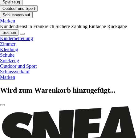
Spielzeug
Outdoor und Sport
Schlussverkauf
Marken
Kundendienst in Frankreich
Sichere Zahlung
Einfache Rückgabe
Suchen
Kinderbetreuung
Zimmer
Kleidung
Schuhe
Spielzeug
Outdoor und Sport
Schlussverkauf
Marken
Wird zum Warenkorb hinzugefügt...