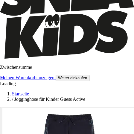
Zwischensumme
Meinen Warenkorb anzeigen
Weiter einkaufen
Loading...
Startseite
/
Jogginghose für Kinder Guess Active