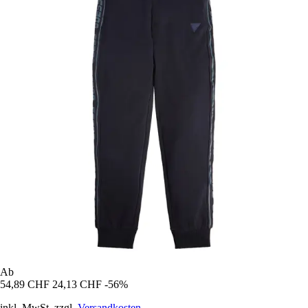
Ab
54,89 CHF
24,13 CHF
-56%
inkl. MwSt. zzgl.
Versandkosten