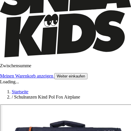
Zwischensumme
Meinen Warenkorb anzeigen
Weiter einkaufen
Loading...
Startseite
/
Schulranzen Kind Pol Fox Airplane