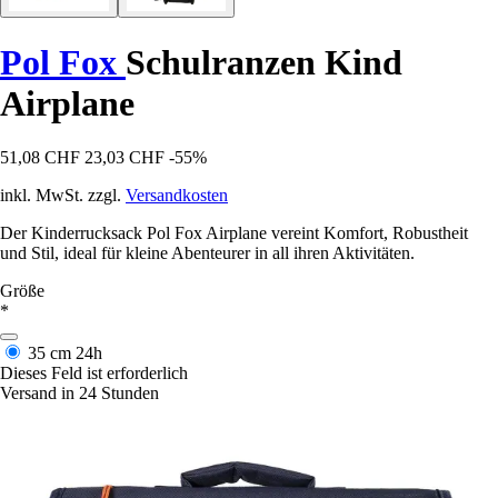
Pol Fox
Schulranzen Kind
Airplane
51,08 CHF
23,03 CHF
-55%
inkl. MwSt. zzgl.
Versandkosten
Der Kinderrucksack Pol Fox Airplane vereint Komfort, Robustheit
und Stil, ideal für kleine Abenteurer in all ihren Aktivitäten.
Größe
*
35 cm
24h
Dieses Feld ist erforderlich
Versand in 24 Stunden