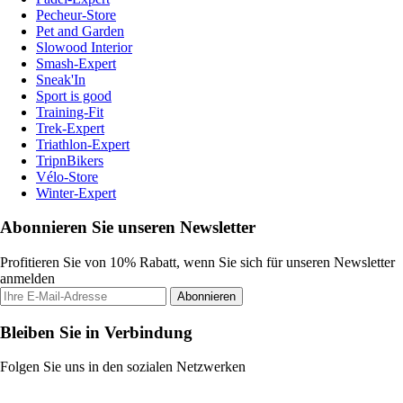
Pecheur-Store
Pet and Garden
Slowood Interior
Smash-Expert
Sneak'In
Sport is good
Training-Fit
Trek-Expert
Triathlon-Expert
TripnBikers
Vélo-Store
Winter-Expert
Abonnieren Sie unseren Newsletter
Profitieren Sie von 10% Rabatt, wenn Sie sich für unseren Newsletter
anmelden
Abonnieren
Bleiben Sie in Verbindung
Folgen Sie uns in den sozialen Netzwerken