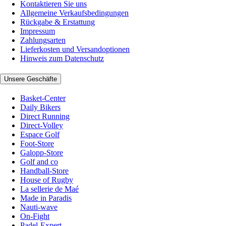
Kontaktieren Sie uns
Allgemeine Verkaufsbedingungen
Rückgabe & Erstattung
Impressum
Zahlungsarten
Lieferkosten und Versandoptionen
Hinweis zum Datenschutz
Unsere Geschäfte
Basket-Center
Daily Bikers
Direct Running
Direct-Volley
Espace Golf
Foot-Store
Galopp-Store
Golf and co
Handball-Store
House of Rugby
La sellerie de Maé
Made in Paradis
Nauti-wave
On-Fight
Padel-Expert