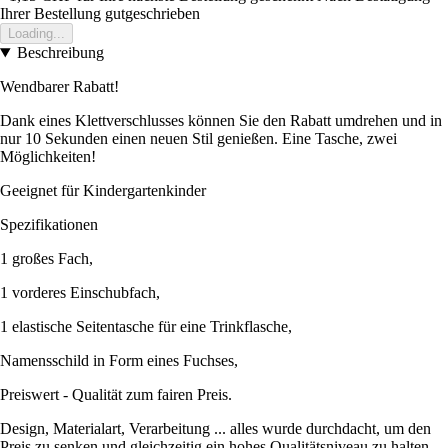
Ihrer Bestellung gutgeschrieben
Loading...
Beschreibung
Wendbarer Rabatt!
Dank eines Klettverschlusses können Sie den Rabatt umdrehen und in
nur 10 Sekunden einen neuen Stil genießen. Eine Tasche, zwei
Möglichkeiten!
Geeignet für Kindergartenkinder
Spezifikationen
1 großes Fach,
1 vorderes Einschubfach,
1 elastische Seitentasche für eine Trinkflasche,
Namensschild in Form eines Fuchses,
Preiswert - Qualität zum fairen Preis.
Design, Materialart, Verarbeitung ... alles wurde durchdacht, um den
Preis zu senken und gleichzeitig ein hohes Qualitätsniveau zu halten.