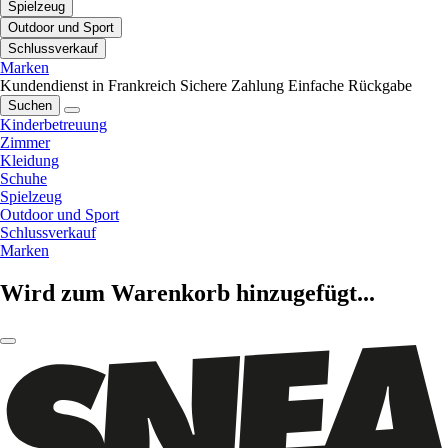
Spielzeug
Outdoor und Sport
Schlussverkauf
Marken
Kundendienst in Frankreich
Sichere Zahlung
Einfache Rückgabe
Suchen
Kinderbetreuung
Zimmer
Kleidung
Schuhe
Spielzeug
Outdoor und Sport
Schlussverkauf
Marken
Wird zum Warenkorb hinzugefügt...