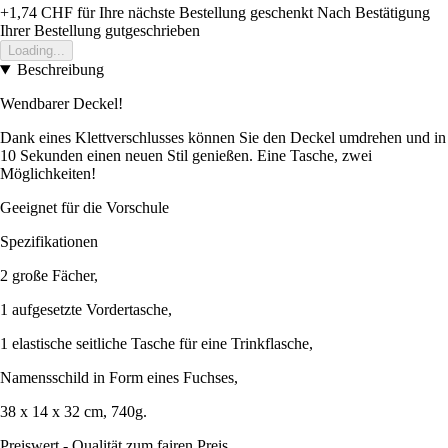
+1,74 CHF
für Ihre nächste Bestellung geschenkt
Nach Bestätigung
Ihrer Bestellung gutgeschrieben
Loading...
Beschreibung
Wendbarer Deckel!
Dank eines Klettverschlusses können Sie den Deckel umdrehen und in
10 Sekunden einen neuen Stil genießen. Eine Tasche, zwei
Möglichkeiten!
Geeignet für die Vorschule
Spezifikationen
2 große Fächer,
1 aufgesetzte Vordertasche,
1 elastische seitliche Tasche für eine Trinkflasche,
Namensschild in Form eines Fuchses,
38 x 14 x 32 cm, 740g.
Preiswert - Qualität zum fairen Preis.