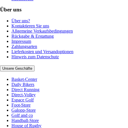
Über uns
Über uns?
Kontaktieren Sie uns
Allgemeine Verkaufsbedingungen
Rückgabe & Erstattung
Impressum
Zahlungsarten
Lieferkosten und Versandoptionen
Hinweis zum Datenschutz
Unsere Geschäfte
Basket-Center
Daily Bikers
Direct Running
Direct-Volley
Espace Golf
Foot-Store
Galopp-Store
Golf and co
Handball-Store
House of Rugby