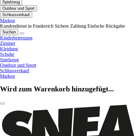
Spielzeug
Outdoor und Sport
Schlussverkauf
Marken
Kundendienst in Frankreich
Sichere Zahlung
Einfache Rückgabe
Suchen
Kinderbetreuung
Zimmer
Kleidung
Schuhe
Spielzeug
Outdoor und Sport
Schlussverkauf
Marken
Wird zum Warenkorb hinzugefügt...