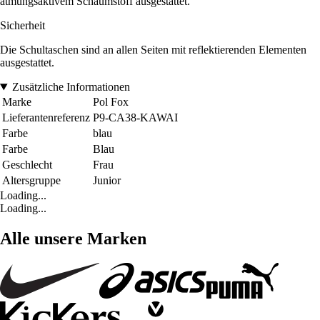
atmungsaktivem Schaumstoff ausgestattet.
Sicherheit
Die Schultaschen sind an allen Seiten mit reflektierenden Elementen
ausgestattet.
Zusätzliche Informationen
Marke
Pol Fox
Lieferantenreferenz
P9-CA38-KAWAI
Farbe
blau
Farbe
Blau
Geschlecht
Frau
Altersgruppe
Junior
Loading...
Loading...
Alle unsere Marken