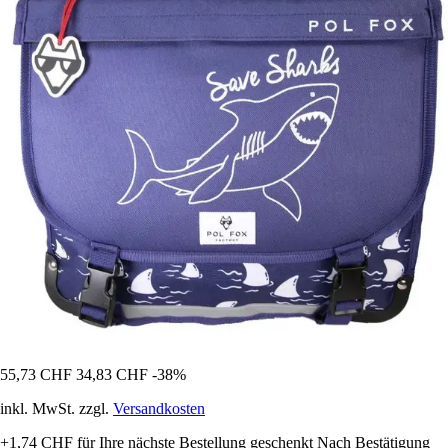
55,73 CHF
34,83 CHF
-38%
inkl. MwSt. zzgl.
Versandkosten
+1,74 CHF
für Ihre nächste Bestellung geschenkt
Nach Bestätigung