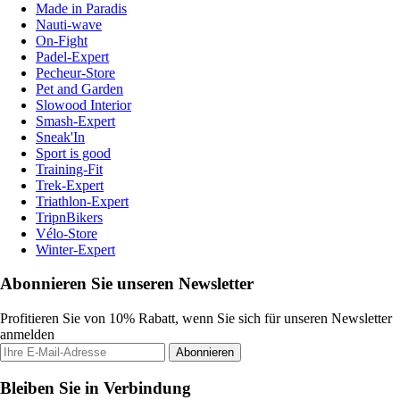
Made in Paradis
Nauti-wave
On-Fight
Padel-Expert
Pecheur-Store
Pet and Garden
Slowood Interior
Smash-Expert
Sneak'In
Sport is good
Training-Fit
Trek-Expert
Triathlon-Expert
TripnBikers
Vélo-Store
Winter-Expert
Abonnieren Sie unseren Newsletter
Profitieren Sie von 10% Rabatt, wenn Sie sich für unseren Newsletter
anmelden
Abonnieren
Bleiben Sie in Verbindung