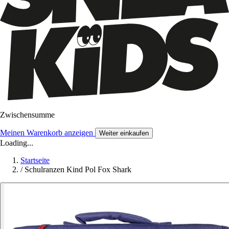
Zwischensumme
Meinen Warenkorb anzeigen
Weiter einkaufen
Loading...
Startseite
/
Schulranzen Kind Pol Fox Shark