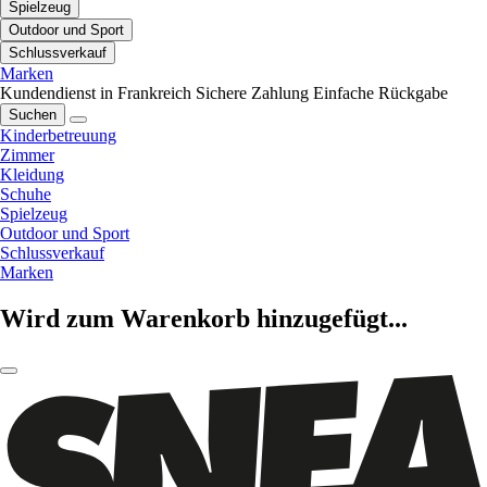
Spielzeug
Outdoor und Sport
Schlussverkauf
Marken
Kundendienst in Frankreich
Sichere Zahlung
Einfache Rückgabe
Suchen
Kinderbetreuung
Zimmer
Kleidung
Schuhe
Spielzeug
Outdoor und Sport
Schlussverkauf
Marken
Wird zum Warenkorb hinzugefügt...