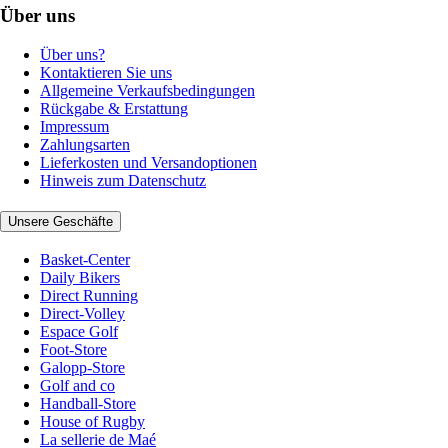
Über uns
Über uns?
Kontaktieren Sie uns
Allgemeine Verkaufsbedingungen
Rückgabe & Erstattung
Impressum
Zahlungsarten
Lieferkosten und Versandoptionen
Hinweis zum Datenschutz
Unsere Geschäfte
Basket-Center
Daily Bikers
Direct Running
Direct-Volley
Espace Golf
Foot-Store
Galopp-Store
Golf and co
Handball-Store
House of Rugby
La sellerie de Maé