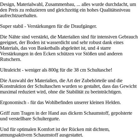
Design, Materialwahl, Zusammenbau, ... alles wurde durchdacht, um
den Preis zu reduzieren und gleichzeitig ein hohes Qualitätsniveau
aufrechtzuerhalten.
Super stabil - Verstärkungen für die Draufgänger.
Die Nähte sind verstärkt, die Materialien sind für intensiven Gebrauch
geeignet, der Boden ist wasserdicht und sehr robust dank eines
Materials, das von Basketballs abgeleitet ist, und 4 starre
Verstärkungen in den Ecken schützen vor Stößen und anderen
Rutschern.
Ultraleicht - weniger als 800g für die 38 cm Schultasche!
Die Auswahl der Materialien, die Art der Zubehörteile und die
Konstruktion der Schultaschen wurden so gestaltet, dass das Gewicht
maximal reduziert wird, ohne die Stabilität zu beeinträchtigen.
Ergonomisch - für das Wohlbefinden unserer kleinen Helden.
Griff zum Tragen in der Hand aus dickem Schaumstoff, gepolsterte
und verstellbare Schultergurte.
Und für optimalen Komfort ist der Rücken mit dichtem,
atmungsaktivem Schaumstoff ausgestattet.