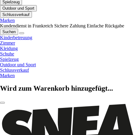
Spielzeug
Outdoor und Sport
Schlussverkauf
Marken
Kundendienst in Frankreich
Sichere Zahlung
Einfache Rückgabe
Suchen
Kinderbetreuung
Zimmer
Kleidung
Schuhe
Spielzeug
Outdoor und Sport
Schlussverkauf
Marken
Wird zum Warenkorb hinzugefügt...