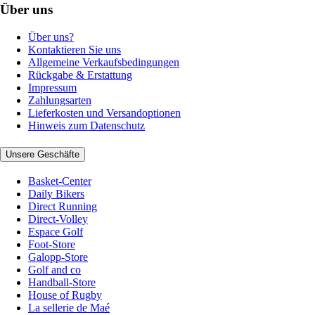
Über uns
Über uns?
Kontaktieren Sie uns
Allgemeine Verkaufsbedingungen
Rückgabe & Erstattung
Impressum
Zahlungsarten
Lieferkosten und Versandoptionen
Hinweis zum Datenschutz
Unsere Geschäfte
Basket-Center
Daily Bikers
Direct Running
Direct-Volley
Espace Golf
Foot-Store
Galopp-Store
Golf and co
Handball-Store
House of Rugby
La sellerie de Maé