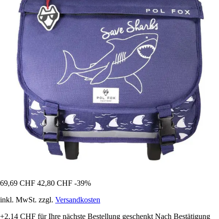
69,69 CHF
42,80 CHF
-39%
inkl. MwSt. zzgl.
Versandkosten
+2,14 CHF
für Ihre nächste Bestellung geschenkt
Nach Bestätigung