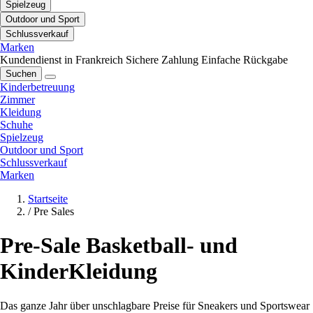
Spielzeug
Outdoor und Sport
Schlussverkauf
Marken
Kundendienst in Frankreich
Sichere Zahlung
Einfache Rückgabe
Suchen
Kinderbetreuung
Zimmer
Kleidung
Schuhe
Spielzeug
Outdoor und Sport
Schlussverkauf
Marken
Startseite
/
Pre Sales
Pre-Sale Basketball- und
KinderKleidung
Das ganze Jahr über unschlagbare Preise für Sneakers und Sportswear