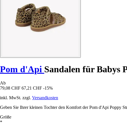
Pom d'Api
Sandalen für Babys 
Ab
79,08 CHF
67,21 CHF
-15%
inkl. MwSt. zzgl.
Versandkosten
Geben Sie Ihrer kleinen Tochter den Komfort der Pom d'Api Poppy Strap 
Größe
*