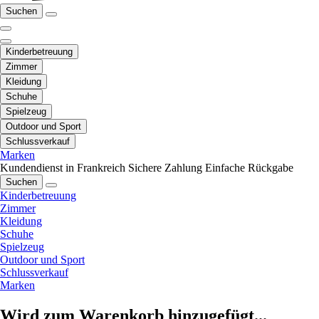
Suchen
Kinderbetreuung
Zimmer
Kleidung
Schuhe
Spielzeug
Outdoor und Sport
Schlussverkauf
Marken
Kundendienst in Frankreich
Sichere Zahlung
Einfache Rückgabe
Suchen
Kinderbetreuung
Zimmer
Kleidung
Schuhe
Spielzeug
Outdoor und Sport
Schlussverkauf
Marken
Wird zum Warenkorb hinzugefügt...