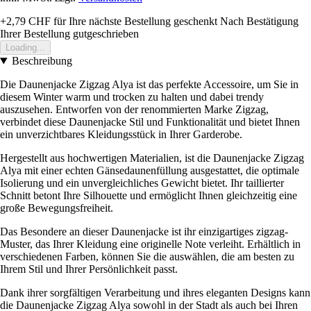
+2,79 CHF
für Ihre nächste Bestellung geschenkt
Nach Bestätigung
Ihrer Bestellung gutgeschrieben
Loading...
Beschreibung
Die Daunenjacke Zigzag Alya ist das perfekte Accessoire, um Sie in
diesem Winter warm und trocken zu halten und dabei trendy
auszusehen. Entworfen von der renommierten Marke Zigzag,
verbindet diese Daunenjacke Stil und Funktionalität und bietet Ihnen
ein unverzichtbares Kleidungsstück in Ihrer Garderobe.
Hergestellt aus hochwertigen Materialien, ist die Daunenjacke Zigzag
Alya mit einer echten Gänsedaunenfüllung ausgestattet, die optimale
Isolierung und ein unvergleichliches Gewicht bietet. Ihr taillierter
Schnitt betont Ihre Silhouette und ermöglicht Ihnen gleichzeitig eine
große Bewegungsfreiheit.
Das Besondere an dieser Daunenjacke ist ihr einzigartiges zigzag-
Muster, das Ihrer Kleidung eine originelle Note verleiht. Erhältlich in
verschiedenen Farben, können Sie die auswählen, die am besten zu
Ihrem Stil und Ihrer Persönlichkeit passt.
Dank ihrer sorgfältigen Verarbeitung und ihres eleganten Designs kann
die Daunenjacke Zigzag Alya sowohl in der Stadt als auch bei Ihren