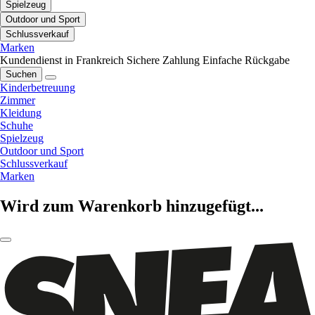
Spielzeug
Outdoor und Sport
Schlussverkauf
Marken
Kundendienst in Frankreich
Sichere Zahlung
Einfache Rückgabe
Suchen
Kinderbetreuung
Zimmer
Kleidung
Schuhe
Spielzeug
Outdoor und Sport
Schlussverkauf
Marken
Wird zum Warenkorb hinzugefügt...