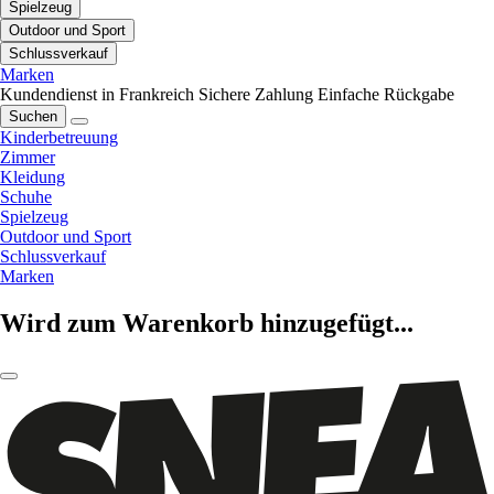
Spielzeug
Outdoor und Sport
Schlussverkauf
Marken
Kundendienst in Frankreich
Sichere Zahlung
Einfache Rückgabe
Suchen
Kinderbetreuung
Zimmer
Kleidung
Schuhe
Spielzeug
Outdoor und Sport
Schlussverkauf
Marken
Wird zum Warenkorb hinzugefügt...