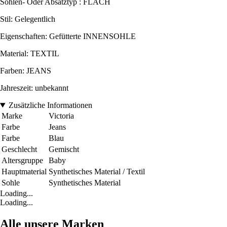
Sohlen- Oder Absatztyp : FLACH
Stil: Gelegentlich
Eigenschaften: Gefütterte INNENSOHLE
Material: TEXTIL
Farben: JEANS
Jahreszeit: unbekannt
Zusätzliche Informationen
Marke
Victoria
Farbe
Jeans
Farbe
Blau
Geschlecht
Gemischt
Altersgruppe
Baby
Hauptmaterial
Synthetisches Material / Textil
Sohle
Synthetisches Material
Loading...
Loading...
Alle unsere Marken