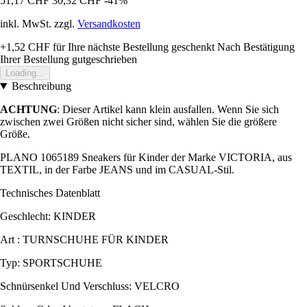
51,17 CHF
30,32 CHF
-41%
inkl. MwSt. zzgl.
Versandkosten
+1,52 CHF
für Ihre nächste Bestellung geschenkt
Nach Bestätigung
Ihrer Bestellung gutgeschrieben
Loading...
Beschreibung
ACHTUNG
: Dieser Artikel kann klein ausfallen. Wenn Sie sich
zwischen zwei Größen nicht sicher sind, wählen Sie die größere
Größe.
PLANO 1065189 Sneakers für Kinder der Marke VICTORIA, aus
TEXTIL, in der Farbe JEANS und im CASUAL-Stil.
Technisches Datenblatt
Geschlecht: KINDER
Art : TURNSCHUHE FÜR KINDER
Typ: SPORTSCHUHE
Schnürsenkel Und Verschluss: VELCRO