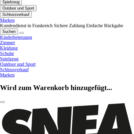
Spielzeug
Outdoor und Sport
Schlussverkauf
Marken
Kundendienst in Frankreich
Sichere Zahlung
Einfache Rückgabe
Suchen
Kinderbetreuung
Zimmer
Kleidung
Schuhe
Spielzeug
Outdoor und Sport
Schlussverkauf
Marken
Wird zum Warenkorb hinzugefügt...