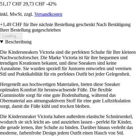
51,17 CHF
29,73 CHF
-42%
inkl. MwSt. zzgl.
Versandkosten
+1,49 CHF
für Ihre nächste Bestellung geschenkt
Nach Bestätigung
Ihrer Bestellung gutgeschrieben
Loading...
Beschreibung
Die Kindersneakers Victoria sind die perfekten Schuhe für Ihre kleinen
Nachwuchsforscher. Die Marke Victoria ist für ihre bequemen und
trendigen Kreationen bekannt, und diese Sneakers sind keine
Ausnahme. Sie wurden speziell für Junioren entworfen und vereinen
Stil und Praktikabilität für ein perfektes Outfit bei jeder Gelegenheit.
Hergestellt aus hochwertigen Materialien, bieten diese Sneaker
optimalen Komfort für heranwachsende Füße. Die flexible
Gummisohle sorgt für eine gute Bodenhaftung, während das
Obermaterial aus atmungsaktivem Stoff für eine gute Luftzirkulation
sorgt, damit die Füße kühl und trocken bleiben.
Die Kindersneaker Victoria haben außerdem elastische Schnürsenkel,
wodurch sie sich leicht an- und ausziehen lassen - perfekt für Kinder,
die gerade lernen, ihre Schuhe zu binden. Darüber hinaus verleiht das
moderne, farbenfrohe Design jedem Outfit einen Hauch von Stil.