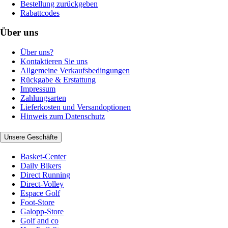
Bestellung zurückgeben
Rabattcodes
Über uns
Über uns?
Kontaktieren Sie uns
Allgemeine Verkaufsbedingungen
Rückgabe & Erstattung
Impressum
Zahlungsarten
Lieferkosten und Versandoptionen
Hinweis zum Datenschutz
Unsere Geschäfte
Basket-Center
Daily Bikers
Direct Running
Direct-Volley
Espace Golf
Foot-Store
Galopp-Store
Golf and co