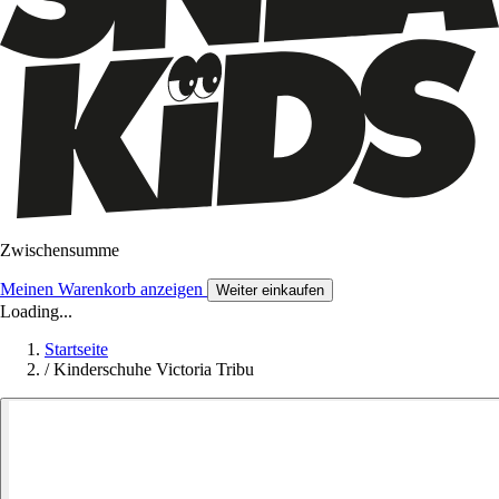
Zwischensumme
Meinen Warenkorb anzeigen
Weiter einkaufen
Loading...
Startseite
/
Kinderschuhe Victoria Tribu