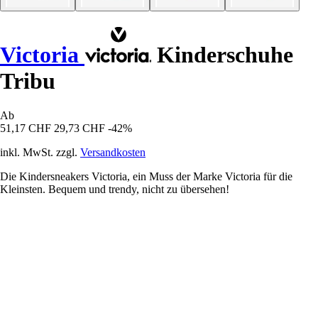
Victoria
Kinderschuhe
Tribu
Ab
51,17 CHF
29,73 CHF
-42%
inkl. MwSt. zzgl.
Versandkosten
Die Kindersneakers Victoria, ein Muss der Marke Victoria für die
Kleinsten. Bequem und trendy, nicht zu übersehen!