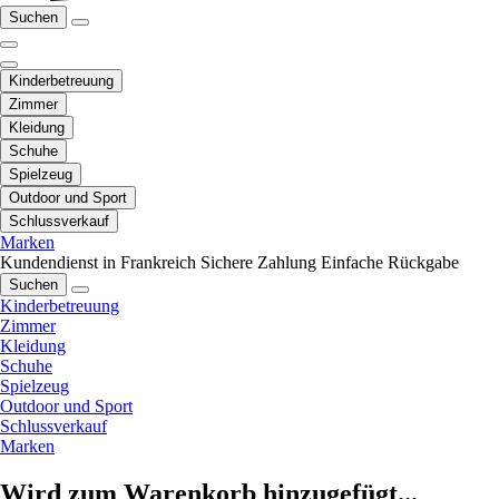
Suchen
Kinderbetreuung
Zimmer
Kleidung
Schuhe
Spielzeug
Outdoor und Sport
Schlussverkauf
Marken
Kundendienst in Frankreich
Sichere Zahlung
Einfache Rückgabe
Suchen
Kinderbetreuung
Zimmer
Kleidung
Schuhe
Spielzeug
Outdoor und Sport
Schlussverkauf
Marken
Wird zum Warenkorb hinzugefügt...