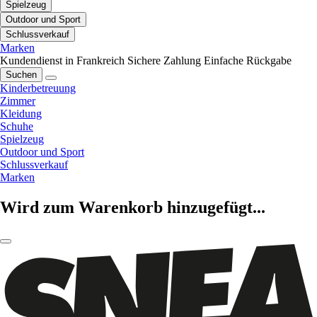
Spielzeug
Outdoor und Sport
Schlussverkauf
Marken
Kundendienst in Frankreich
Sichere Zahlung
Einfache Rückgabe
Suchen
Kinderbetreuung
Zimmer
Kleidung
Schuhe
Spielzeug
Outdoor und Sport
Schlussverkauf
Marken
Wird zum Warenkorb hinzugefügt...