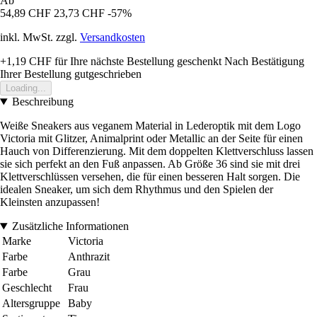
Ab
54,89 CHF
23,73 CHF
-57%
inkl. MwSt. zzgl.
Versandkosten
+1,19 CHF
für Ihre nächste Bestellung geschenkt
Nach Bestätigung
Ihrer Bestellung gutgeschrieben
Loading...
Beschreibung
Weiße Sneakers aus veganem Material in Lederoptik mit dem Logo
Victoria mit Glitzer, Animalprint oder Metallic an der Seite für einen
Hauch von Differenzierung. Mit dem doppelten Klettverschluss lassen
sie sich perfekt an den Fuß anpassen. Ab Größe 36 sind sie mit drei
Klettverschlüssen versehen, die für einen besseren Halt sorgen. Die
idealen Sneaker, um sich dem Rhythmus und den Spielen der
Kleinsten anzupassen!
Zusätzliche Informationen
Marke
Victoria
Farbe
Anthrazit
Farbe
Grau
Geschlecht
Frau
Altersgruppe
Baby