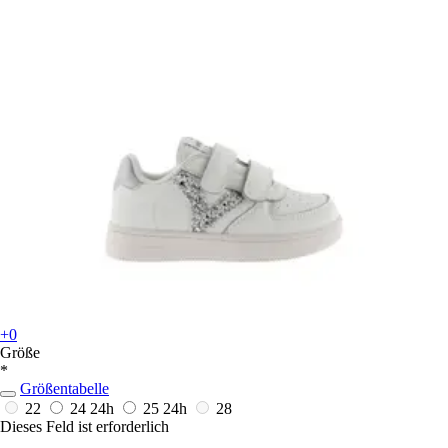
+0
Größe
*
Größentabelle
22
24
24h
25
24h
28
Dieses Feld ist erforderlich