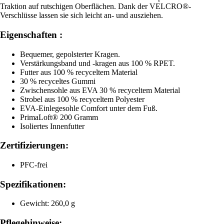
Traktion auf rutschigen Oberflächen. Dank der VELCRO®-
Verschlüsse lassen sie sich leicht an- und ausziehen.
Eigenschaften :
Bequemer, gepolsterter Kragen.
Verstärkungsband und -kragen aus 100 % RPET.
Futter aus 100 % recyceltem Material
30 % recyceltes Gummi
Zwischensohle aus EVA 30 % recyceltem Material
Strobel aus 100 % recyceltem Polyester
EVA-Einlegesohle Comfort unter dem Fuß.
PrimaLoft® 200 Gramm
Isoliertes Innenfutter
Zertifizierungen:
PFC-frei
Spezifikationen:
Gewicht: 260,0 g
Pflegehinweise: