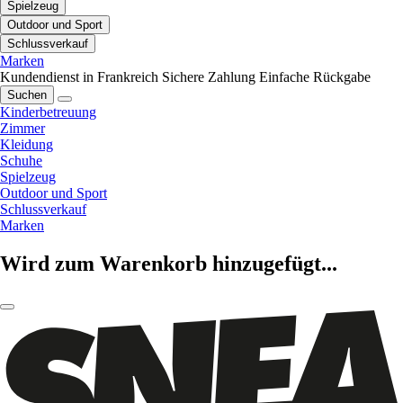
Spielzeug
Outdoor und Sport
Schlussverkauf
Marken
Kundendienst in Frankreich
Sichere Zahlung
Einfache Rückgabe
Suchen
Kinderbetreuung
Zimmer
Kleidung
Schuhe
Spielzeug
Outdoor und Sport
Schlussverkauf
Marken
Wird zum Warenkorb hinzugefügt...