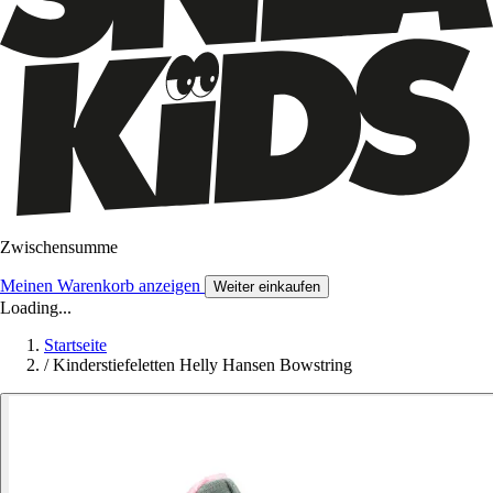
Zwischensumme
Meinen Warenkorb anzeigen
Weiter einkaufen
Loading...
Startseite
/
Kinderstiefeletten Helly Hansen Bowstring