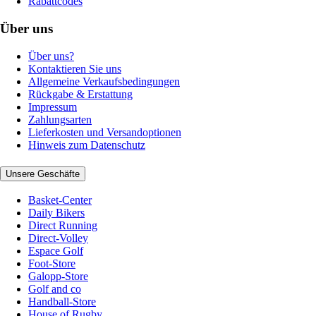
Rabattcodes
Über uns
Über uns?
Kontaktieren Sie uns
Allgemeine Verkaufsbedingungen
Rückgabe & Erstattung
Impressum
Zahlungsarten
Lieferkosten und Versandoptionen
Hinweis zum Datenschutz
Unsere Geschäfte
Basket-Center
Daily Bikers
Direct Running
Direct-Volley
Espace Golf
Foot-Store
Galopp-Store
Golf and co
Handball-Store
House of Rugby