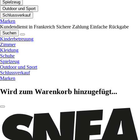
Spielzeug
Outdoor und Sport
Schlussverkauf
Marken
Kundendienst in Frankreich
Sichere Zahlung
Einfache Rückgabe
Suchen
Kinderbetreuung
Zimmer
Kleidung
Schuhe
Spielzeug
Outdoor und Sport
Schlussverkauf
Marken
Wird zum Warenkorb hinzugefügt...