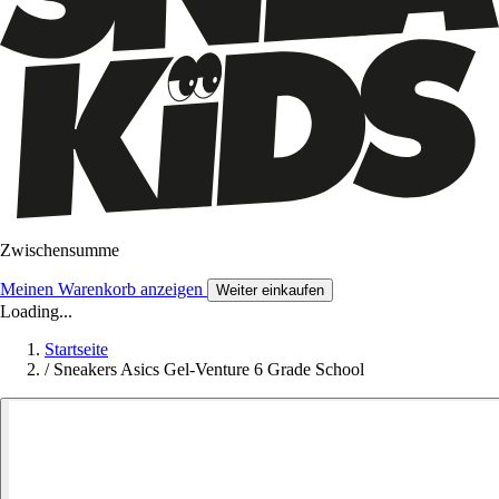
Zwischensumme
Meinen Warenkorb anzeigen
Weiter einkaufen
Loading...
Startseite
/
Sneakers Asics Gel-Venture 6 Grade School