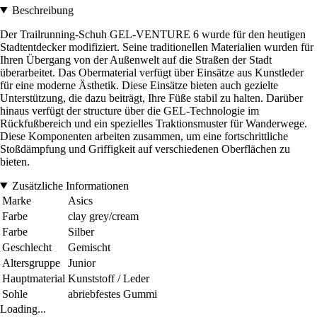
Beschreibung
Der Trailrunning-Schuh GEL-VENTURE 6 wurde für den heutigen
Stadtentdecker modifiziert. Seine traditionellen Materialien wurden für
Ihren Übergang von der Außenwelt auf die Straßen der Stadt
überarbeitet. Das Obermaterial verfügt über Einsätze aus Kunstleder
für eine moderne Ästhetik. Diese Einsätze bieten auch gezielte
Unterstützung, die dazu beiträgt, Ihre Füße stabil zu halten. Darüber
hinaus verfügt der structure über die GEL-Technologie im
Rückfußbereich und ein spezielles Traktionsmuster für Wanderwege.
Diese Komponenten arbeiten zusammen, um eine fortschrittliche
Stoßdämpfung und Griffigkeit auf verschiedenen Oberflächen zu
bieten.
Zusätzliche Informationen
Marke
Asics
Farbe
clay grey/cream
Farbe
Silber
Geschlecht
Gemischt
Altersgruppe
Junior
Hauptmaterial
Kunststoff / Leder
Sohle
abriebfestes Gummi
Loading...