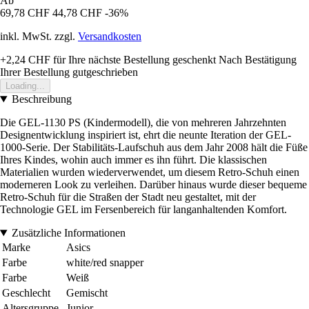
Ab
69,78 CHF
44,78 CHF
-36%
inkl. MwSt. zzgl.
Versandkosten
+2,24 CHF
für Ihre nächste Bestellung geschenkt
Nach Bestätigung
Ihrer Bestellung gutgeschrieben
Loading...
Beschreibung
Die GEL-1130 PS (Kindermodell), die von mehreren Jahrzehnten
Designentwicklung inspiriert ist, ehrt die neunte Iteration der GEL-
1000-Serie. Der Stabilitäts-Laufschuh aus dem Jahr 2008 hält die Füße
Ihres Kindes, wohin auch immer es ihn führt. Die klassischen
Materialien wurden wiederverwendet, um diesem Retro-Schuh einen
moderneren Look zu verleihen. Darüber hinaus wurde dieser bequeme
Retro-Schuh für die Straßen der Stadt neu gestaltet, mit der
Technologie GEL im Fersenbereich für langanhaltenden Komfort.
Zusätzliche Informationen
Marke
Asics
Farbe
white/red snapper
Farbe
Weiß
Geschlecht
Gemischt
Altersgruppe
Junior