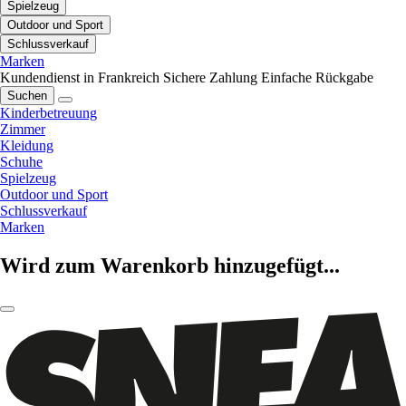
Spielzeug
Outdoor und Sport
Schlussverkauf
Marken
Kundendienst in Frankreich
Sichere Zahlung
Einfache Rückgabe
Suchen
Kinderbetreuung
Zimmer
Kleidung
Schuhe
Spielzeug
Outdoor und Sport
Schlussverkauf
Marken
Wird zum Warenkorb hinzugefügt...