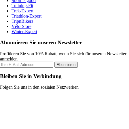
Sport is good
Training-Fit
Trek-Expert
Triathlon-Expert
TripnBikers
Vélo-Store
Winter-Expert
Abonnieren Sie unseren Newsletter
Profitieren Sie von 10% Rabatt, wenn Sie sich für unseren Newsletter
anmelden
Abonnieren
Bleiben Sie in Verbindung
Folgen Sie uns in den sozialen Netzwerken