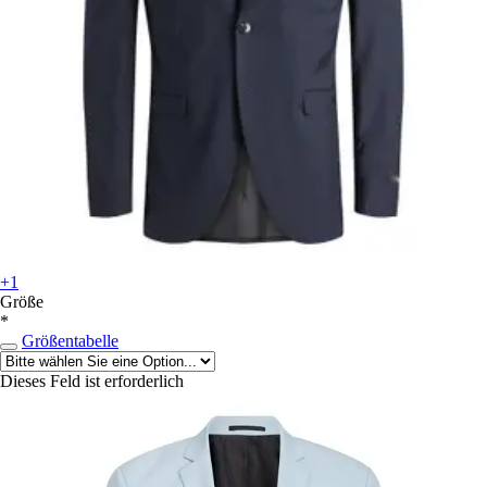
+1
Größe
*
Größentabelle
Dieses Feld ist erforderlich