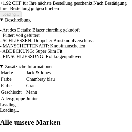
+1,92 CHF
für Ihre nächste Bestellung geschenkt
Nach Bestätigung
Ihrer Bestellung gutgeschrieben
Loading...
Beschreibung
- Art des Details: Blazer einreihig geknöpft
- Futter: voll gefüttert
- SCHLIESSEN: Doppelter Brustknopfverschluss
- MANSCHETTENART: Knopfmanschetten
- ABDECKUNG: Super Slim Fit
- EINSCHLIESSUNG: Rollkragenpullover
Zusätzliche Informationen
Marke
Jack & Jones
Farbe
Chambray blau
Farbe
Grau
Geschlecht
Mann
Altersgruppe
Junior
Loading...
Loading...
Alle unsere Marken