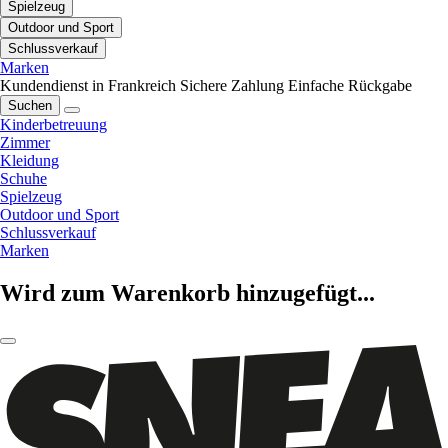
Spielzeug
Outdoor und Sport
Schlussverkauf
Marken
Kundendienst in Frankreich
Sichere Zahlung
Einfache Rückgabe
Suchen
Kinderbetreuung
Zimmer
Kleidung
Schuhe
Spielzeug
Outdoor und Sport
Schlussverkauf
Marken
Wird zum Warenkorb hinzugefügt...