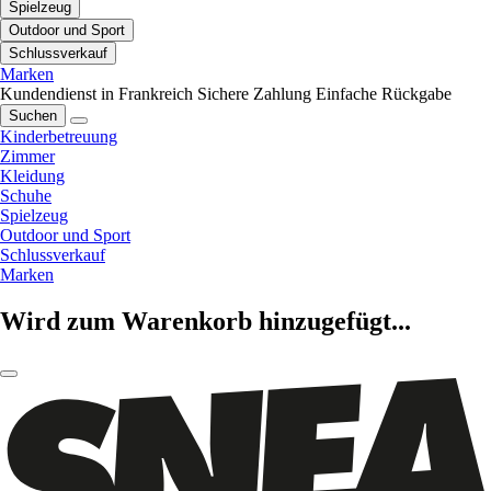
Spielzeug
Outdoor und Sport
Schlussverkauf
Marken
Kundendienst in Frankreich
Sichere Zahlung
Einfache Rückgabe
Suchen
Kinderbetreuung
Zimmer
Kleidung
Schuhe
Spielzeug
Outdoor und Sport
Schlussverkauf
Marken
Wird zum Warenkorb hinzugefügt...