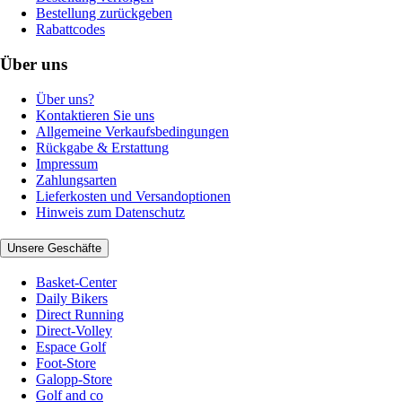
Bestellung zurückgeben
Rabattcodes
Über uns
Über uns?
Kontaktieren Sie uns
Allgemeine Verkaufsbedingungen
Rückgabe & Erstattung
Impressum
Zahlungsarten
Lieferkosten und Versandoptionen
Hinweis zum Datenschutz
Unsere Geschäfte
Basket-Center
Daily Bikers
Direct Running
Direct-Volley
Espace Golf
Foot-Store
Galopp-Store
Golf and co