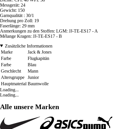
Messgerät: 24
Gewicht: 150
Garnqualität : 30/1
Drehung pro Zoll: 19
Faserlänge: 29 mm
Anmerkungen zu den Stoffen: LGM: JJ-TE-ES17 - A
Mélange Kragen: JJ-TE-ES17 - B
Zusätzliche Informationen
Marke
Jack & Jones
Farbe
Flugkapitän
Farbe
Blau
Geschlecht
Mann
Altersgruppe
Junior
Hauptmaterial
Baumwolle
Loading...
Loading...
Alle unsere Marken