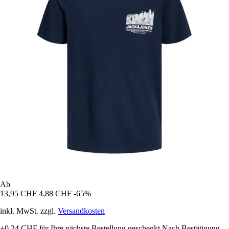
Ab
13,95 CHF
4,88 CHF
-65%
inkl. MwSt. zzgl.
Versandkosten
+0,24 CHF
für Ihre nächste Bestellung geschenkt
Nach Bestätigung