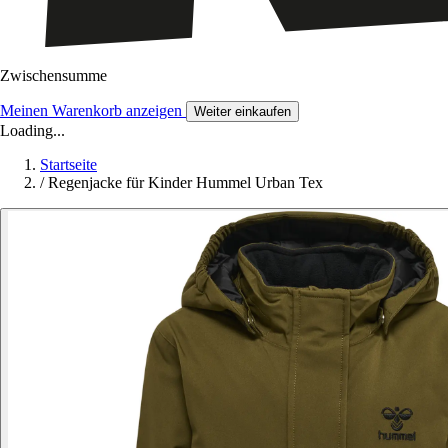
Zwischensumme
Meinen Warenkorb anzeigen
Weiter einkaufen
Loading...
Startseite
/
Regenjacke für Kinder Hummel Urban Tex