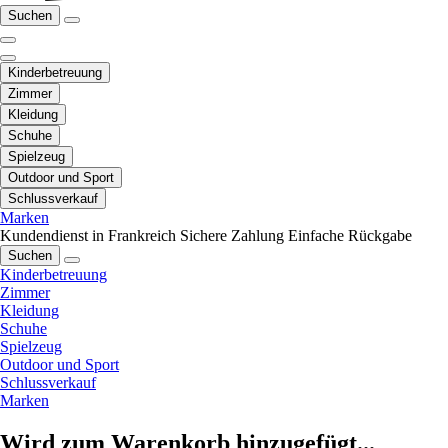
Suchen
Kinderbetreuung
Zimmer
Kleidung
Schuhe
Spielzeug
Outdoor und Sport
Schlussverkauf
Marken
Kundendienst in Frankreich
Sichere Zahlung
Einfache Rückgabe
Suchen
Kinderbetreuung
Zimmer
Kleidung
Schuhe
Spielzeug
Outdoor und Sport
Schlussverkauf
Marken
Wird zum Warenkorb hinzugefügt...