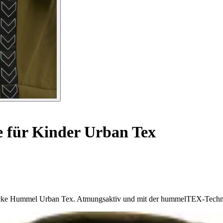
 für Kinder Urban Tex
acke Hummel Urban Tex. Atmungsaktiv und mit der hummelTEX-Technolog