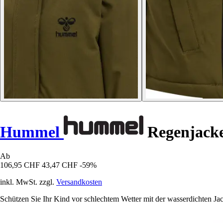
Hummel
Regenjacke
Ab
106,95 CHF
43,47 CHF
-59%
inkl. MwSt. zzgl.
Versandkosten
Schützen Sie Ihr Kind vor schlechtem Wetter mit der wasserdichten J