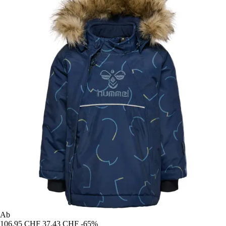
Ab
106,95 CHF
37,43 CHF
-65%