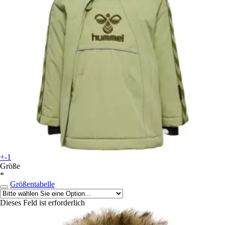
+-1
Größe
*
Größentabelle
Dieses Feld ist erforderlich