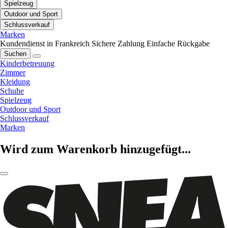
Spielzeug
Outdoor und Sport
Schlussverkauf
Marken
Kundendienst in Frankreich
Sichere Zahlung
Einfache Rückgabe
Suchen
Kinderbetreuung
Zimmer
Kleidung
Schuhe
Spielzeug
Outdoor und Sport
Schlussverkauf
Marken
Wird zum Warenkorb hinzugefügt...