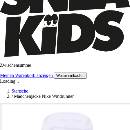
Zwischensumme
Meinen Warenkorb anzeigen
Weiter einkaufen
Loading...
Startseite
/
Mädchenjacke Nike Windrunner