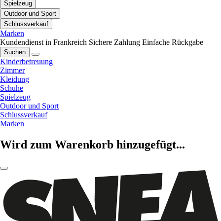
Spielzeug
Outdoor und Sport
Schlussverkauf
Marken
Kundendienst in Frankreich
Sichere Zahlung
Einfache Rückgabe
Suchen
Kinderbetreuung
Zimmer
Kleidung
Schuhe
Spielzeug
Outdoor und Sport
Schlussverkauf
Marken
Wird zum Warenkorb hinzugefügt...