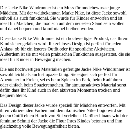
Die Jacke Nike Windrunner ist ein Muss für modebewusste junge
Mädchen. Mit der weltbekannten Marke Nike, ist diese Jacke sowohl
stilvoll als auch funktional. Sie wurde für Kinder entworfen und ist
ideal für Mädchen, die modisch auf dem neuesten Stand sein wollen
und dabei bequem und komfortabel bleiben wollen.
Diese Jacke Nike Windrunner ist ein hochwertiges Produkt, das Ihrem
Kind sicher gefallen wird. Ihr zeitloses Design ist perfekt für jeden
Anlass, ob für ein legeres Outfit oder für sportliche Aktivitäten.
Außerdem ist sie mit vielen praktischen Funktionen ausgestattet, die sie
ideal für Kinder in Bewegung machen.
Die aus hochwertigen Materialien gefertigte Jacke Nike Windrunner ist
sowohl leicht als auch strapazierfähig. Sie eignet sich perfekt für
Abenteuer im Freien, sei es beim Spielen im Park, beim Radfahren
oder einfach beim Spazierengehen. Ihr atmungsaktives Material sorgt
dafür, dass Ihr Kind auch in den aktivsten Momenten trocken und
bequem bleibt.
Das Design dieser Jacke wurde speziell für Mädchen entworfen. Mit
ihren vibrierenden Farben und dem ikonischen Nike Logo wird sie
jedem Outfit einen Hauch von Stil verleihen. Darüber hinaus wird der
feminine Schnitt der Jacke die Figur Ihres Kindes betonen und ihm
gleichzeitig volle Bewegungsfreiheit bieten.