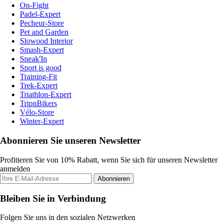
On-Fight
Padel-Expert
Pecheur-Store
Pet and Garden
Slowood Interior
Smash-Expert
Sneak'In
Sport is good
Training-Fit
Trek-Expert
Triathlon-Expert
TripnBikers
Vélo-Store
Winter-Expert
Abonnieren Sie unseren Newsletter
Profitieren Sie von 10% Rabatt, wenn Sie sich für unseren Newsletter
anmelden
Abonnieren
Bleiben Sie in Verbindung
Folgen Sie uns in den sozialen Netzwerken