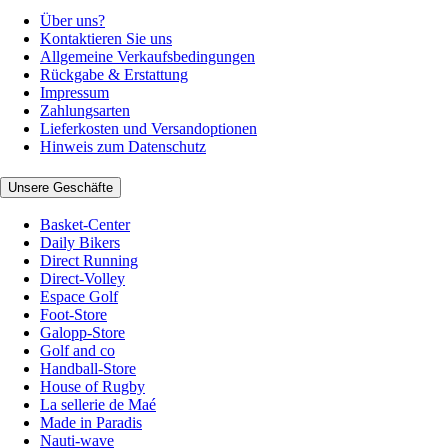
Über uns?
Kontaktieren Sie uns
Allgemeine Verkaufsbedingungen
Rückgabe & Erstattung
Impressum
Zahlungsarten
Lieferkosten und Versandoptionen
Hinweis zum Datenschutz
Unsere Geschäfte
Basket-Center
Daily Bikers
Direct Running
Direct-Volley
Espace Golf
Foot-Store
Galopp-Store
Golf and co
Handball-Store
House of Rugby
La sellerie de Maé
Made in Paradis
Nauti-wave