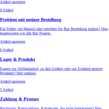
Artikel anzeigen
9 Artikel
Problem mit meiner Bestellung
Ein Fehler, ein Mangel oder möchten Sie Ihre Bestellung ändern? Hier
beantworten wir alle Ihre Fragen.
Artikel anzeigen
6 Artikel
Lager & Produkt
Fragen zur Verfügbarkeit, zu den Größen oder zur Echtheit unserer
Produkte? Hier entlang.
Artikel anzeigen
5 Artikel
Zahlung & Promos
Rechnung, Ratenzahlung, Rabattcode, der nicht funktioniert? Hier