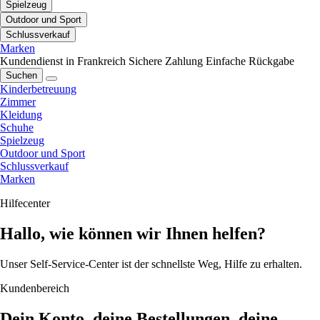
Spielzeug
Outdoor und Sport
Schlussverkauf
Marken
Kundendienst in Frankreich
Sichere Zahlung
Einfache Rückgabe
Suchen
Kinderbetreuung
Zimmer
Kleidung
Schuhe
Spielzeug
Outdoor und Sport
Schlussverkauf
Marken
Hilfecenter
Hallo, wie können wir Ihnen helfen?
Unser Self-Service-Center ist der schnellste Weg, Hilfe zu erhalten.
Kundenbereich
Dein Konto, deine Bestellungen, deine