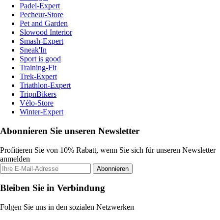
Padel-Expert
Pecheur-Store
Pet and Garden
Slowood Interior
Smash-Expert
Sneak'In
Sport is good
Training-Fit
Trek-Expert
Triathlon-Expert
TripnBikers
Vélo-Store
Winter-Expert
Abonnieren Sie unseren Newsletter
Profitieren Sie von 10% Rabatt, wenn Sie sich für unseren Newsletter
anmelden
Abonnieren
Bleiben Sie in Verbindung
Folgen Sie uns in den sozialen Netzwerken