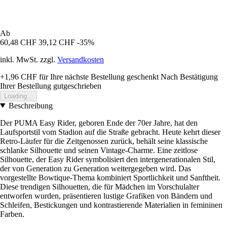
Ab
60,48 CHF
39,12 CHF
-35%
inkl. MwSt. zzgl.
Versandkosten
+1,96 CHF
für Ihre nächste Bestellung geschenkt
Nach Bestätigung
Ihrer Bestellung gutgeschrieben
Loading...
Beschreibung
Der PUMA Easy Rider, geboren Ende der 70er Jahre, hat den
Laufsportstil vom Stadion auf die Straße gebracht. Heute kehrt dieser
Retro-Läufer für die Zeitgenossen zurück, behält seine klassische
schlanke Silhouette und seinen Vintage-Charme. Eine zeitlose
Silhouette, der Easy Rider symbolisiert den intergenerationalen Stil,
der von Generation zu Generation weitergegeben wird. Das
vorgestellte Bowtique-Thema kombiniert Sportlichkeit und Sanftheit.
Diese trendigen Silhouetten, die für Mädchen im Vorschulalter
entworfen wurden, präsentieren lustige Grafiken von Bändern und
Schleifen, Bestickungen und kontrastierende Materialien in femininen
Farben.