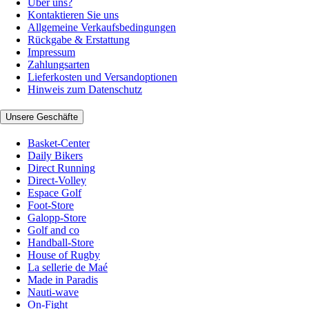
Über uns?
Kontaktieren Sie uns
Allgemeine Verkaufsbedingungen
Rückgabe & Erstattung
Impressum
Zahlungsarten
Lieferkosten und Versandoptionen
Hinweis zum Datenschutz
Unsere Geschäfte
Basket-Center
Daily Bikers
Direct Running
Direct-Volley
Espace Golf
Foot-Store
Galopp-Store
Golf and co
Handball-Store
House of Rugby
La sellerie de Maé
Made in Paradis
Nauti-wave
On-Fight