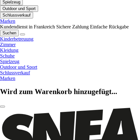
Spielzeug
Outdoor und Sport
Schlussverkauf
Marken
Kundendienst in Frankreich
Sichere Zahlung
Einfache Rückgabe
Suchen
Kinderbetreuung
Zimmer
Kleidung
Schuhe
Spielzeug
Outdoor und Sport
Schlussverkauf
Marken
Wird zum Warenkorb hinzugefügt...