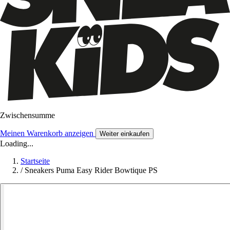
Zwischensumme
Meinen Warenkorb anzeigen
Weiter einkaufen
Loading...
Startseite
/
Sneakers Puma Easy Rider Bowtique PS