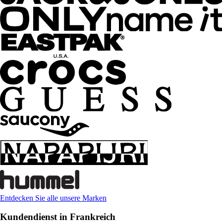
Entdecken Sie alle unsere Marken
Kundendienst in Frankreich