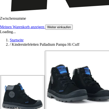
Zwischensumme
Meinen Warenkorb anzeigen
Weiter einkaufen
Loading...
Startseite
/
Kinderstiefeletten Palladium Pampa Hi Cuff