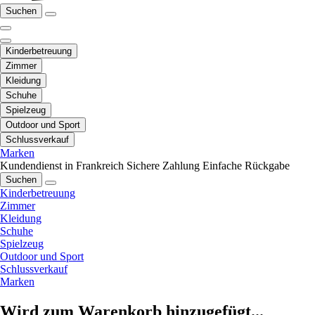
Suchen
Kinderbetreuung
Zimmer
Kleidung
Schuhe
Spielzeug
Outdoor und Sport
Schlussverkauf
Marken
Kundendienst in Frankreich
Sichere Zahlung
Einfache Rückgabe
Suchen
Kinderbetreuung
Zimmer
Kleidung
Schuhe
Spielzeug
Outdoor und Sport
Schlussverkauf
Marken
Wird zum Warenkorb hinzugefügt...