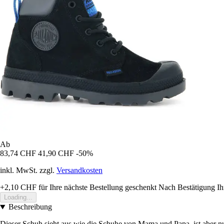
Ab
83,74 CHF
41,90 CHF
-50%
inkl. MwSt. zzgl.
Versandkosten
+2,10 CHF
für Ihre nächste Bestellung geschenkt
Nach Bestätigung Ih
Loading...
Beschreibung
Dieser Schuh sieht aus wie die Schuhe von Mama und Papa, ist aber nur 