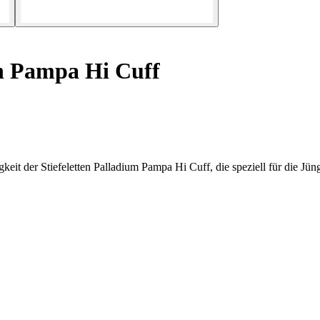
en Pampa Hi Cuff
keit der Stiefeletten Palladium Pampa Hi Cuff, die speziell für die Jü