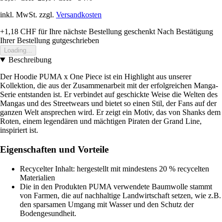
inkl. MwSt. zzgl.
Versandkosten
+1,18 CHF
für Ihre nächste Bestellung geschenkt
Nach Bestätigung
Ihrer Bestellung gutgeschrieben
Loading...
Beschreibung
Der Hoodie PUMA x One Piece ist ein Highlight aus unserer
Kollektion, die aus der Zusammenarbeit mit der erfolgreichen Manga-
Serie entstanden ist. Er verbindet auf geschickte Weise die Welten des
Mangas und des Streetwears und bietet so einen Stil, der Fans auf der
ganzen Welt ansprechen wird. Er zeigt ein Motiv, das von Shanks dem
Roten, einem legendären und mächtigen Piraten der Grand Line,
inspiriert ist.
Eigenschaften und Vorteile
Recycelter Inhalt: hergestellt mit mindestens 20 % recycelten
Materialien
Die in den Produkten PUMA verwendete Baumwolle stammt
von Farmen, die auf nachhaltige Landwirtschaft setzen, wie z.B.
den sparsamen Umgang mit Wasser und den Schutz der
Bodengesundheit.