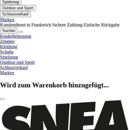
Spielzeug
Outdoor und Sport
Schlussverkauf
Marken
Kundendienst in Frankreich
Sichere Zahlung
Einfache Rückgabe
Suchen
Kinderbetreuung
Zimmer
Kleidung
Schuhe
Spielzeug
Outdoor und Sport
Schlussverkauf
Marken
Wird zum Warenkorb hinzugefügt...