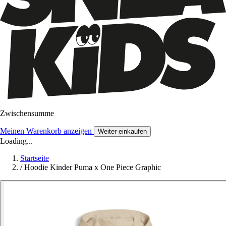
Zwischensumme
Meinen Warenkorb anzeigen
Weiter einkaufen
Loading...
Startseite
/
Hoodie Kinder Puma x One Piece Graphic