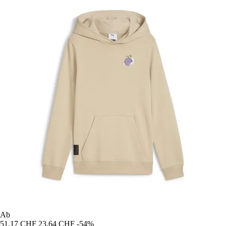
Ab
51,17 CHF
23,64 CHF
-54%