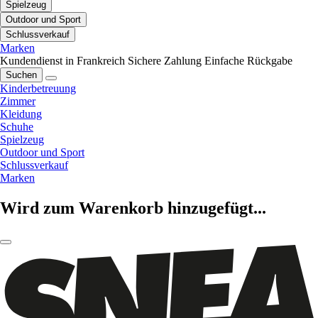
Spielzeug
Outdoor und Sport
Schlussverkauf
Marken
Kundendienst in Frankreich
Sichere Zahlung
Einfache Rückgabe
Suchen
Kinderbetreuung
Zimmer
Kleidung
Schuhe
Spielzeug
Outdoor und Sport
Schlussverkauf
Marken
Wird zum Warenkorb hinzugefügt...