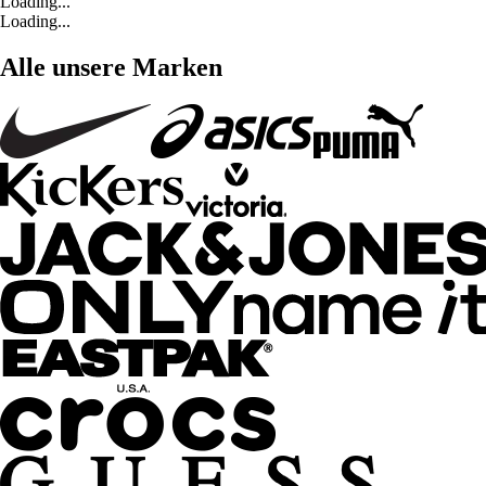
Loading...
Loading...
Alle unsere Marken