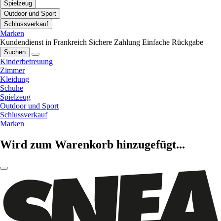
Spielzeug
Outdoor und Sport
Schlussverkauf
Marken
Kundendienst in Frankreich
Sichere Zahlung
Einfache Rückgabe
Suchen
Kinderbetreuung
Zimmer
Kleidung
Schuhe
Spielzeug
Outdoor und Sport
Schlussverkauf
Marken
Wird zum Warenkorb hinzugefügt...