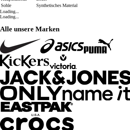
Sohle
Synthetisches Material
Loading...
Loading...
Alle unsere Marken