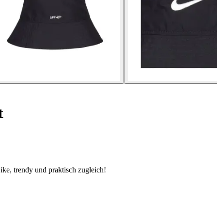
t
ke, trendy und praktisch zugleich!