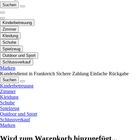
Suchen
Kinderbetreuung
Zimmer
Kleidung
Schuhe
Spielzeug
Outdoor und Sport
Schlussverkauf
Marken
Kundendienst in Frankreich
Sichere Zahlung
Einfache Rückgabe
Suchen
Kinderbetreuung
Zimmer
Kleidung
Schuhe
Spielzeug
Outdoor und Sport
Schlussverkauf
Marken
Wird zum Warenkorb hinzugefügt...