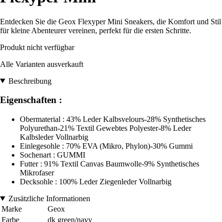
Entdecken Sie die Geox Flexyper Mini Sneakers, die Komfort und Stil
für kleine Abenteurer vereinen, perfekt für die ersten Schritte.
Produkt nicht verfügbar
Alle Varianten ausverkauft
Beschreibung
Eigenschaften :
Obermaterial : 43% Leder Kalbsvelours-28% Synthetisches
Polyurethan-21% Textil Gewebtes Polyester-8% Leder
Kalbsleder Vollnarbig
Einlegesohle : 70% EVA (Mikro, Phylon)-30% Gummi
Sochenart : GUMMI
Futter : 91% Textil Canvas Baumwolle-9% Synthetisches
Mikrofaser
Decksohle : 100% Leder Ziegenleder Vollnarbig
Zusätzliche Informationen
Marke
Geox
Farbe
dk green/navy