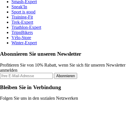
Smash-Expert
Sneak'In
Sport is good
Training-Fit
Trek-Expert
Triathlon-Expert
TripnBikers
Vélo-Store
Winter-Expert
Abonnieren Sie unseren Newsletter
Profitieren Sie von 10% Rabatt, wenn Sie sich für unseren Newsletter
anmelden
Abonnieren
Bleiben Sie in Verbindung
Folgen Sie uns in den sozialen Netzwerken