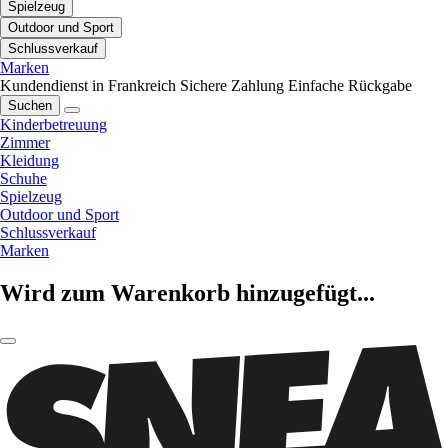
Spielzeug
Outdoor und Sport
Schlussverkauf
Marken
Kundendienst in Frankreich
Sichere Zahlung
Einfache Rückgabe
Suchen
Kinderbetreuung
Zimmer
Kleidung
Schuhe
Spielzeug
Outdoor und Sport
Schlussverkauf
Marken
Wird zum Warenkorb hinzugefügt...