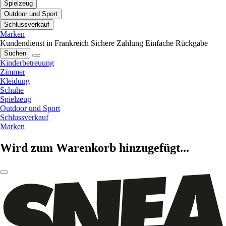
Spielzeug
Outdoor und Sport
Schlussverkauf
Marken
Kundendienst in Frankreich
Sichere Zahlung
Einfache Rückgabe
Suchen
Kinderbetreuung
Zimmer
Kleidung
Schuhe
Spielzeug
Outdoor und Sport
Schlussverkauf
Marken
Wird zum Warenkorb hinzugefügt...