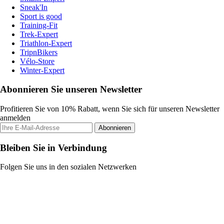
Sneak'In
Sport is good
Training-Fit
Trek-Expert
Triathlon-Expert
TripnBikers
Vélo-Store
Winter-Expert
Abonnieren Sie unseren Newsletter
Profitieren Sie von 10% Rabatt, wenn Sie sich für unseren Newsletter
anmelden
Abonnieren
Bleiben Sie in Verbindung
Folgen Sie uns in den sozialen Netzwerken