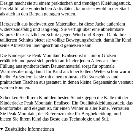
Design macht sie zu einem praktischen und trendigen Kleidungsstück.
Perfekt für alle winterlichen Aktivitäten, kann sie sowohl in der Stadt
als auch in den Bergen getragen werden.
Hergestellt aus hochwertigen Materialien, ist diese Jacke außerdem
widerstandsfähig und langlebig. Sie verfügt über eine abnehmbare
Kapuze für zusätzlichen Schutz gegen Wind und Regen. Dank ihres
taillierten Schnitts bietet sie völlige Bewegungsfreiheit, damit Ihr Kind
seine Aktivitäten uneingeschränkt genießen kann.
Die Kinderjacke Peak Mountain Ecaliseo ist in Junior-Größen
erhältlich und passt sich perfekt an Kinder jeden Alters an. Ihre
Füllung aus synthetischem Daunenmaterial sorgt für optimale
Wärmeisolierung, damit Ihr Kind auch bei kaltem Wetter schön warm
bleibt. Außerdem ist sie mit einem robusten Reißverschluss und
praktischen Taschen ausgestattet, in denen kleine Gegenstände verstaut
werden können.
Schenken Sie Ihrem Kind den besten Schutz gegen die Kälte mit der
Kinderjacke Peak Mountain Ecaliseo. Ein Qualitätskleidungsstück, das
komfortabel und elegant ist, für einen Winter in aller Ruhe. Vertrauen
Sie Peak Mountain, der Referenzmarke für Bergbekleidung, und
bieten Sie Ihrem Kind das Beste aus Technologie und Stil.
Zusätzliche Informationen