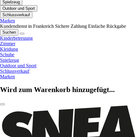
Spielzeug
Outdoor und Sport
Schlussverkauf
Marken
Kundendienst in Frankreich
Sichere Zahlung
Einfache Rückgabe
Suchen
Kinderbetreuung
Zimmer
Kleidung
Schuhe
Spielzeug
Outdoor und Sport
Schlussverkauf
Marken
Wird zum Warenkorb hinzugefügt...