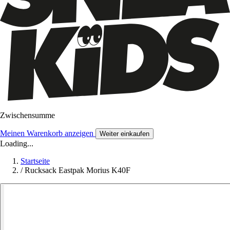
Zwischensumme
Meinen Warenkorb anzeigen
Weiter einkaufen
Loading...
Startseite
/
Rucksack Eastpak Morius K40F