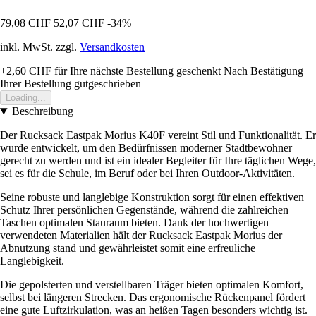
79,08 CHF
52,07 CHF
-34%
inkl. MwSt. zzgl.
Versandkosten
+2,60 CHF
für Ihre nächste Bestellung geschenkt
Nach Bestätigung
Ihrer Bestellung gutgeschrieben
Loading...
Beschreibung
Der Rucksack Eastpak Morius K40F vereint Stil und Funktionalität. Er
wurde entwickelt, um den Bedürfnissen moderner Stadtbewohner
gerecht zu werden und ist ein idealer Begleiter für Ihre täglichen Wege,
sei es für die Schule, im Beruf oder bei Ihren Outdoor-Aktivitäten.
Seine robuste und langlebige Konstruktion sorgt für einen effektiven
Schutz Ihrer persönlichen Gegenstände, während die zahlreichen
Taschen optimalen Stauraum bieten. Dank der hochwertigen
verwendeten Materialien hält der Rucksack Eastpak Morius der
Abnutzung stand und gewährleistet somit eine erfreuliche
Langlebigkeit.
Die gepolsterten und verstellbaren Träger bieten optimalen Komfort,
selbst bei längeren Strecken. Das ergonomische Rückenpanel fördert
eine gute Luftzirkulation, was an heißen Tagen besonders wichtig ist.