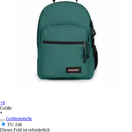
+8
Größe
*
Größentabelle
TU
24h
Dieses Feld ist erforderlich