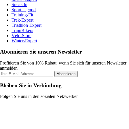
Sneak'In
Sport is good
Training-Fit
Trek-Expert
Triathlon-Expert
TripnBikers
Vélo-Store
Winter-Expert
Abonnieren Sie unseren Newsletter
Profitieren Sie von 10% Rabatt, wenn Sie sich für unseren Newsletter
anmelden
Abonnieren
Bleiben Sie in Verbindung
Folgen Sie uns in den sozialen Netzwerken