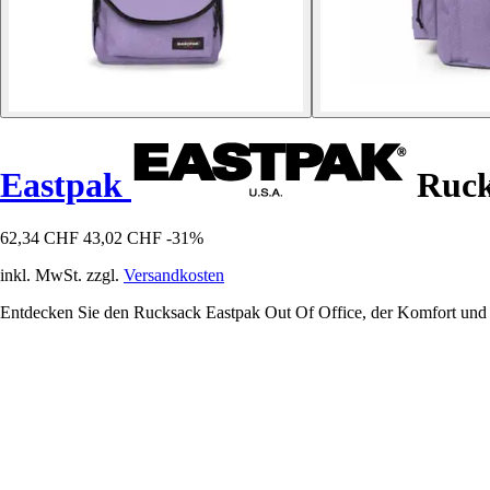
Eastpak
Ruck
62,34 CHF
43,02 CHF
-31%
inkl. MwSt. zzgl.
Versandkosten
Entdecken Sie den Rucksack Eastpak Out Of Office, der Komfort und Sti