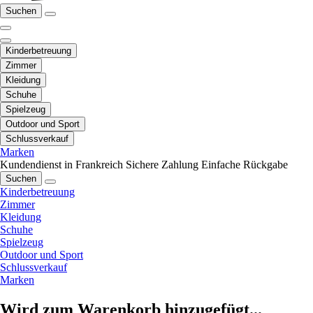
Suchen
Kinderbetreuung
Zimmer
Kleidung
Schuhe
Spielzeug
Outdoor und Sport
Schlussverkauf
Marken
Kundendienst in Frankreich
Sichere Zahlung
Einfache Rückgabe
Suchen
Kinderbetreuung
Zimmer
Kleidung
Schuhe
Spielzeug
Outdoor und Sport
Schlussverkauf
Marken
Wird zum Warenkorb hinzugefügt...