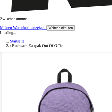
Zwischensumme
Meinen Warenkorb anzeigen
Weiter einkaufen
Loading...
Startseite
/
Rucksack Eastpak Out Of Office