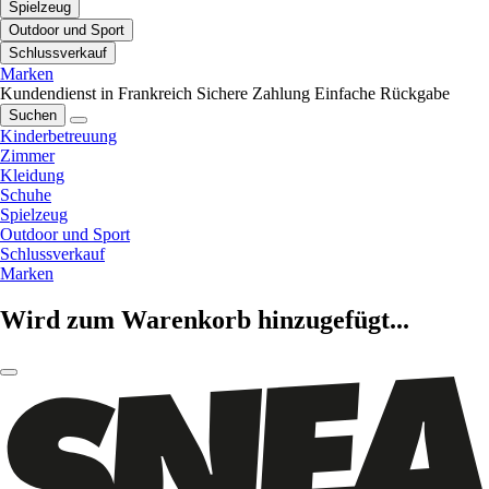
Spielzeug
Outdoor und Sport
Schlussverkauf
Marken
Kundendienst in Frankreich
Sichere Zahlung
Einfache Rückgabe
Suchen
Kinderbetreuung
Zimmer
Kleidung
Schuhe
Spielzeug
Outdoor und Sport
Schlussverkauf
Marken
Wird zum Warenkorb hinzugefügt...