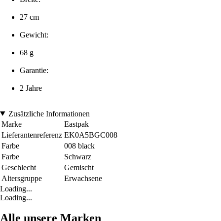
27 cm
Gewicht:
68 g
Garantie:
2 Jahre
Zusätzliche Informationen
Marke
Eastpak
Lieferantenreferenz
EK0A5BGC008
Farbe
008 black
Farbe
Schwarz
Geschlecht
Gemischt
Altersgruppe
Erwachsene
Loading...
Loading...
Alle unsere Marken