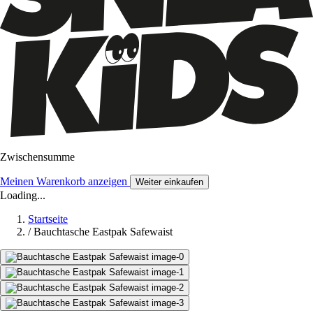
Zwischensumme
Meinen Warenkorb anzeigen
Weiter einkaufen
Loading...
Startseite
/
Bauchtasche Eastpak Safewaist