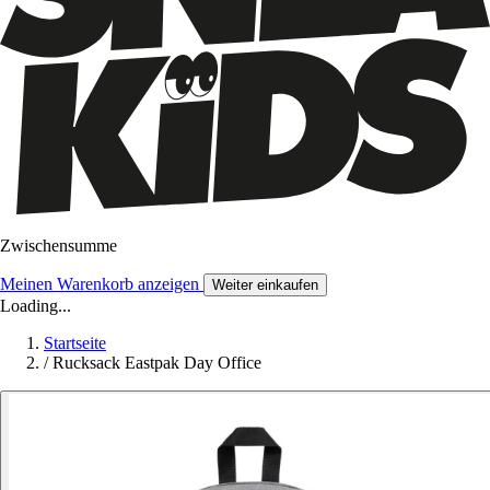
Zwischensumme
Meinen Warenkorb anzeigen
Weiter einkaufen
Loading...
Startseite
/
Rucksack Eastpak Day Office