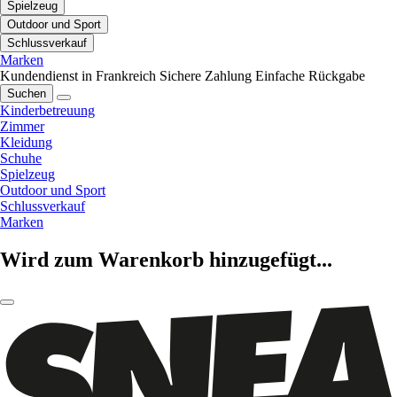
Spielzeug
Outdoor und Sport
Schlussverkauf
Marken
Kundendienst in Frankreich
Sichere Zahlung
Einfache Rückgabe
Suchen
Kinderbetreuung
Zimmer
Kleidung
Schuhe
Spielzeug
Outdoor und Sport
Schlussverkauf
Marken
Wird zum Warenkorb hinzugefügt...