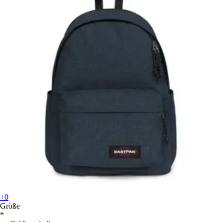
+0
Größe
*