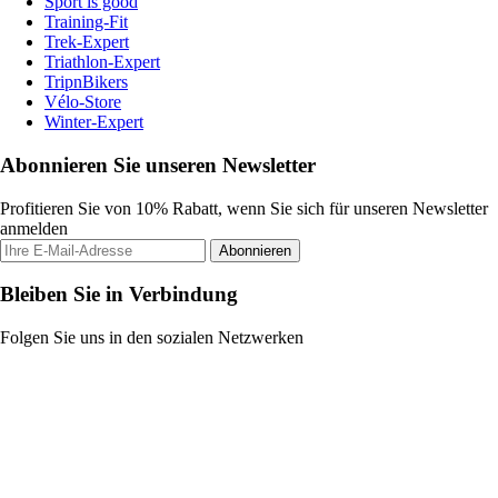
Sport is good
Training-Fit
Trek-Expert
Triathlon-Expert
TripnBikers
Vélo-Store
Winter-Expert
Abonnieren Sie unseren Newsletter
Profitieren Sie von 10% Rabatt, wenn Sie sich für unseren Newsletter
anmelden
Abonnieren
Bleiben Sie in Verbindung
Folgen Sie uns in den sozialen Netzwerken