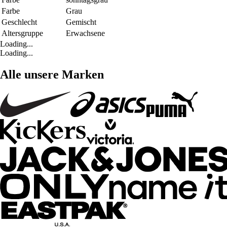
Farbe
Grau
Geschlecht
Gemischt
Altersgruppe
Erwachsene
Loading...
Loading...
Alle unsere Marken