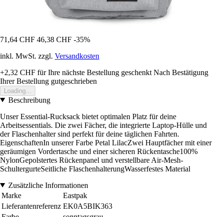
71,64 CHF
46,38 CHF
-35%
inkl. MwSt. zzgl.
Versandkosten
+2,32 CHF
für Ihre nächste Bestellung geschenkt
Nach Bestätigung
Ihrer Bestellung gutgeschrieben
Loading...
Beschreibung
Unser Essential-Rucksack bietet optimalen Platz für deine
Arbeitsessentials. Die zwei Fächer, die integrierte Laptop-Hülle und
der Flaschenhalter sind perfekt für deine täglichen Fahrten.
EigenschaftenIn unserer Farbe Petal LilacZwei Hauptfächer mit einer
geräumigen Vordertasche und einer sicheren Rückentasche100%
NylonGepolstertes Rückenpanel und verstellbare Air-Mesh-
SchultergurteSeitliche FlaschenhalterungWasserfestes Material
Zusätzliche Informationen
Marke
Eastpak
Lieferantenreferenz
EK0A5BIK363
Farbe
sonntagsgrau