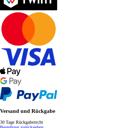
Versand und Rückgabe
30 Tage Rückgaberecht
Bestellung zurückgeben