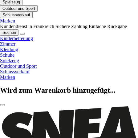
Spielzeug
Outdoor und Sport
Schlussverkauf
Marken
Kundendienst in Frankreich
Sichere Zahlung
Einfache Rückgabe
Suchen
Kinderbetreuung
Zimmer
Kleidung
Schuhe
Spielzeug
Outdoor und Sport
Schlussverkauf
Marken
Wird zum Warenkorb hinzugefügt...