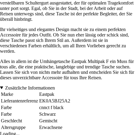
verstellbaren Schultergurt ausgestattet, der für optimalen Tragekomfort
unter port sorgt. Egal, ob Sie in der Stadt, bei der Arbeit oder auf
Reisen unterwegs sind, diese Tasche ist der perfekte Begleiter, der Sie
überall hinbringt.
Ihr vielseitiges und elegantes Design macht sie zu einem perfekten
Accessoire für jedes Outfit. Ob Sie nun eher lässig oder schick sind,
diese Tasche passt sich Ihrem Stil an. Außerdem ist sie in
verschiedenen Farben erhältlich, um all Ihren Vorlieben gerecht zu
werden.
Alles in allem ist die Umhängetasche Eastpak Multipak F ein Muss für
tous alle, die eine praktische, langlebige und trendige Tasche suchen.
Lassen Sie sich von nichts mehr aufhalten und entscheiden Sie sich für
dieses unverzichtbare Accessoire für tous Ihre Reisen.
Zusätzliche Informationen
Marke
Eastpak
Lieferantenreferenz
EK0A5BJ25A2
Farbe
cnnct f black
Farbe
Schwarz
Geschlecht
Gemischt
Altersgruppe
Erwachsene
Loading...