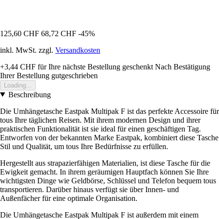
125,60 CHF
68,72 CHF
-45%
inkl. MwSt. zzgl.
Versandkosten
+3,44 CHF
für Ihre nächste Bestellung geschenkt
Nach Bestätigung
Ihrer Bestellung gutgeschrieben
Loading...
Beschreibung
Die Umhängetasche Eastpak Multipak F ist das perfekte Accessoire für
tous Ihre täglichen Reisen. Mit ihrem modernen Design und ihrer
praktischen Funktionalität ist sie ideal für einen geschäftigen Tag.
Entworfen von der bekannten Marke Eastpak, kombiniert diese Tasche
Stil und Qualität, um tous Ihre Bedürfnisse zu erfüllen.
Hergestellt aus strapazierfähigen Materialien, ist diese Tasche für die
Ewigkeit gemacht. In ihrem geräumigen Hauptfach können Sie Ihre
wichtigsten Dinge wie Geldbörse, Schlüssel und Telefon bequem tous
transportieren. Darüber hinaus verfügt sie über Innen- und
Außenfächer für eine optimale Organisation.
Die Umhängetasche Eastpak Multipak F ist außerdem mit einem