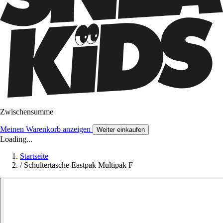
Zwischensumme
Meinen Warenkorb anzeigen
Weiter einkaufen
Loading...
Startseite
/
Schultertasche Eastpak Multipak F