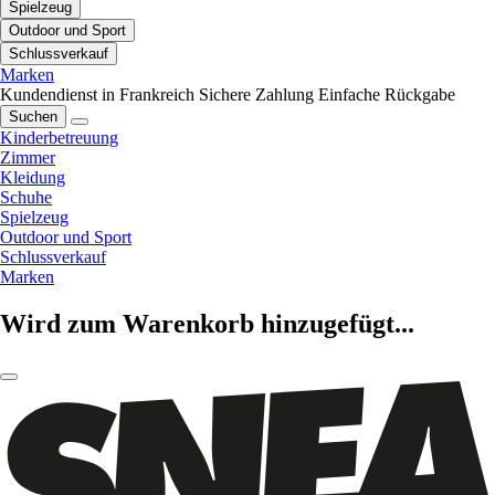
Spielzeug
Outdoor und Sport
Schlussverkauf
Marken
Kundendienst in Frankreich
Sichere Zahlung
Einfache Rückgabe
Suchen
Kinderbetreuung
Zimmer
Kleidung
Schuhe
Spielzeug
Outdoor und Sport
Schlussverkauf
Marken
Wird zum Warenkorb hinzugefügt...