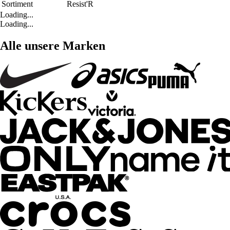
Sortiment
Resist'R
Loading...
Loading...
Alle unsere Marken