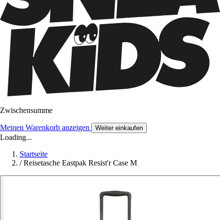
Zwischensumme
Meinen Warenkorb anzeigen
Weiter einkaufen
Loading...
Startseite
/
Reisetasche Eastpak Resist'r Case M