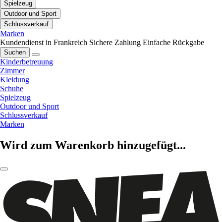
Spielzeug
Outdoor und Sport
Schlussverkauf
Marken
Kundendienst in Frankreich
Sichere Zahlung
Einfache Rückgabe
Suchen
Kinderbetreuung
Zimmer
Kleidung
Schuhe
Spielzeug
Outdoor und Sport
Schlussverkauf
Marken
Wird zum Warenkorb hinzugefügt...