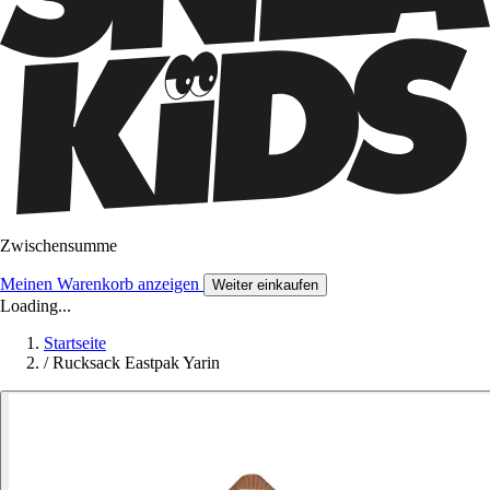
Zwischensumme
Meinen Warenkorb anzeigen
Weiter einkaufen
Loading...
Startseite
/
Rucksack Eastpak Yarin