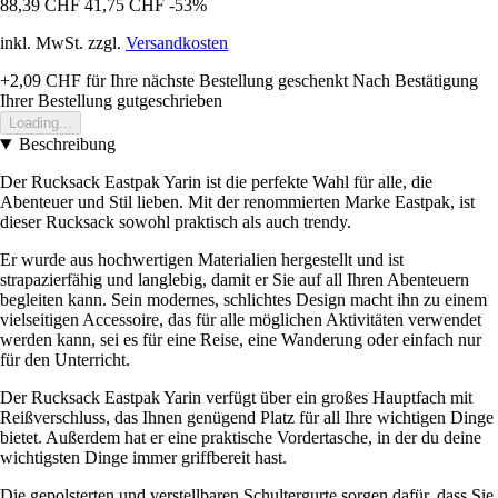
88,39 CHF
41,75 CHF
-53%
inkl. MwSt. zzgl.
Versandkosten
+2,09 CHF
für Ihre nächste Bestellung geschenkt
Nach Bestätigung
Ihrer Bestellung gutgeschrieben
Loading...
Beschreibung
Der Rucksack Eastpak Yarin ist die perfekte Wahl für alle, die
Abenteuer und Stil lieben. Mit der renommierten Marke Eastpak, ist
dieser Rucksack sowohl praktisch als auch trendy.
Er wurde aus hochwertigen Materialien hergestellt und ist
strapazierfähig und langlebig, damit er Sie auf all Ihren Abenteuern
begleiten kann. Sein modernes, schlichtes Design macht ihn zu einem
vielseitigen Accessoire, das für alle möglichen Aktivitäten verwendet
werden kann, sei es für eine Reise, eine Wanderung oder einfach nur
für den Unterricht.
Der Rucksack Eastpak Yarin verfügt über ein großes Hauptfach mit
Reißverschluss, das Ihnen genügend Platz für all Ihre wichtigen Dinge
bietet. Außerdem hat er eine praktische Vordertasche, in der du deine
wichtigsten Dinge immer griffbereit hast.
Die gepolsterten und verstellbaren Schultergurte sorgen dafür, dass Sie