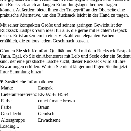
den Rucksack auch an langen Erkundungstagen bequem tragen
können. Außerdem bietet Ihnen der Tragegriff an der Oberseite eine
praktische Alternative, um den Rucksack leicht in der Hand zu tragen.
Mit seiner kompakten Größe und seinem geringen Gewicht ist der
Rucksack Eastpak Yarin ideal für alle, die gerne mit leichtem Gepäck
reisen. Er ist außerdem in einer Vielzahl von eleganten Farben
erhältlich, die zu tous jedem Geschmack passen.
Gönnen Sie sich Komfort, Qualität und Stil mit dem Rucksack Eastpak
Yarin. Egal, ob Sie ein Abenteurer mit Leib und Seele oder ein Student
sind, der eine praktische Tasche sucht, dieser Rucksack wird all Ihre
Erwartungen erfüllen. Warten Sie nicht länger und fügen Sie ihn jetzt
Ihrer Sammlung hinzu!
Zusätzliche Informationen
Marke
Eastpak
Lieferantenreferenz
EK0A5BJH5S4
Farbe
cnnct f matte brown
Farbe
Braun
Geschlecht
Gemischt
Altersgruppe
Erwachsene
Loading...