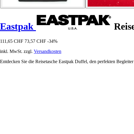
Eastpak
Reise
111,65 CHF
73,57 CHF
-34%
inkl. MwSt. zzgl.
Versandkosten
Entdecken Sie die Reisetasche Eastpak Duffel, den perfekten Begleite