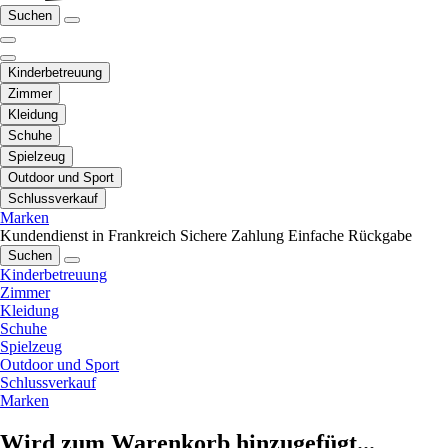
Suchen
Kinderbetreuung
Zimmer
Kleidung
Schuhe
Spielzeug
Outdoor und Sport
Schlussverkauf
Marken
Kundendienst in Frankreich
Sichere Zahlung
Einfache Rückgabe
Suchen
Kinderbetreuung
Zimmer
Kleidung
Schuhe
Spielzeug
Outdoor und Sport
Schlussverkauf
Marken
Wird zum Warenkorb hinzugefügt...