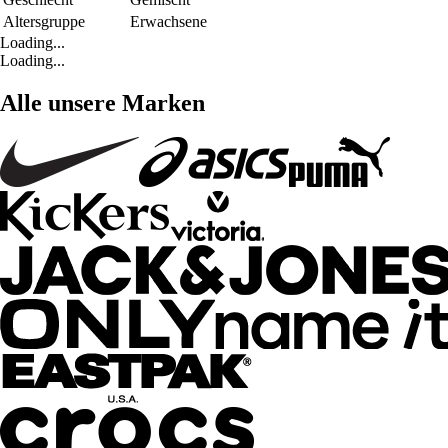
Altersgruppe
Erwachsene
Loading...
Loading...
Alle unsere Marken