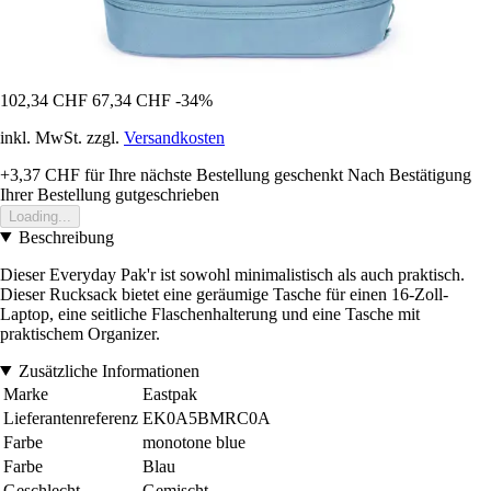
102,34 CHF
67,34 CHF
-34%
inkl. MwSt. zzgl.
Versandkosten
+3,37 CHF
für Ihre nächste Bestellung geschenkt
Nach Bestätigung
Ihrer Bestellung gutgeschrieben
Loading...
Beschreibung
Dieser Everyday Pak'r ist sowohl minimalistisch als auch praktisch.
Dieser Rucksack bietet eine geräumige Tasche für einen 16-Zoll-
Laptop, eine seitliche Flaschenhalterung und eine Tasche mit
praktischem Organizer.
Zusätzliche Informationen
Marke
Eastpak
Lieferantenreferenz
EK0A5BMRC0A
Farbe
monotone blue
Farbe
Blau
Geschlecht
Gemischt