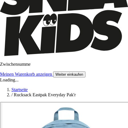
Zwischensumme
Meinen Warenkorb anzeigen
Weiter einkaufen
Loading...
Startseite
/
Rucksack Eastpak Everyday Pak'r