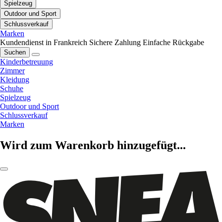
Spielzeug
Outdoor und Sport
Schlussverkauf
Marken
Kundendienst in Frankreich
Sichere Zahlung
Einfache Rückgabe
Suchen
Kinderbetreuung
Zimmer
Kleidung
Schuhe
Spielzeug
Outdoor und Sport
Schlussverkauf
Marken
Wird zum Warenkorb hinzugefügt...