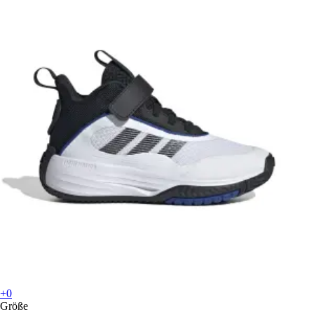
+0
Größe