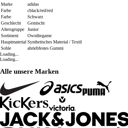
Marke
adidas
Farbe
cblack/red/red
Farbe
Schwarz
Geschlecht
Gemischt
Altersgruppe
Junior
Sortiment
Ownthegame
Hauptmaterial
Synthetisches Material / Textil
Sohle
abriebfestes Gummi
Loading...
Loading...
Alle unsere Marken