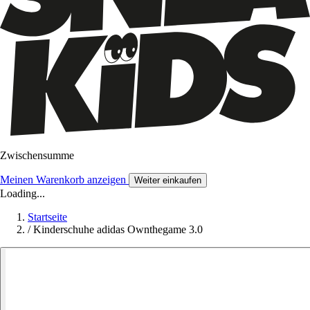
Zwischensumme
Meinen Warenkorb anzeigen
Weiter einkaufen
Loading...
Startseite
/
Kinderschuhe adidas Ownthegame 3.0