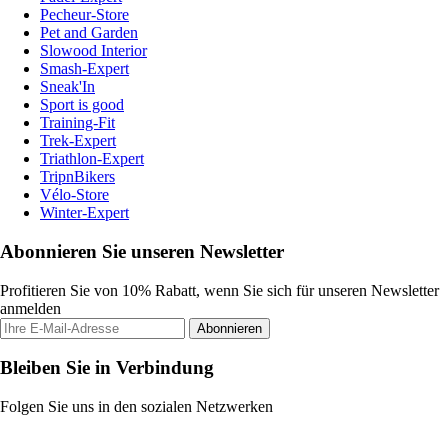
Pecheur-Store
Pet and Garden
Slowood Interior
Smash-Expert
Sneak'In
Sport is good
Training-Fit
Trek-Expert
Triathlon-Expert
TripnBikers
Vélo-Store
Winter-Expert
Abonnieren Sie unseren Newsletter
Profitieren Sie von 10% Rabatt, wenn Sie sich für unseren Newsletter
anmelden
Abonnieren
Bleiben Sie in Verbindung
Folgen Sie uns in den sozialen Netzwerken