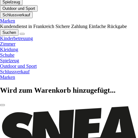
Spielzeug
Outdoor und Sport
Schlussverkauf
Marken
Kundendienst in Frankreich
Sichere Zahlung
Einfache Rückgabe
Suchen
Kinderbetreuung
Zimmer
Kleidung
Schuhe
Spielzeug
Outdoor und Sport
Schlussverkauf
Marken
Wird zum Warenkorb hinzugefügt...