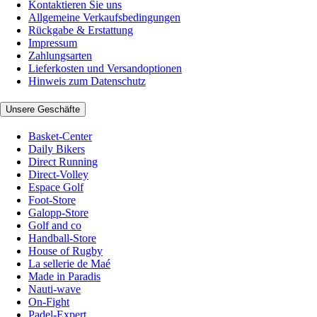
Kontaktieren Sie uns
Allgemeine Verkaufsbedingungen
Rückgabe & Erstattung
Impressum
Zahlungsarten
Lieferkosten und Versandoptionen
Hinweis zum Datenschutz
Unsere Geschäfte
Basket-Center
Daily Bikers
Direct Running
Direct-Volley
Espace Golf
Foot-Store
Galopp-Store
Golf and co
Handball-Store
House of Rugby
La sellerie de Maé
Made in Paradis
Nauti-wave
On-Fight
Padel-Expert