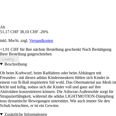
Ab
51,17 CHF
38,10 CHF
-26%
inkl. MwSt. zzgl.
Versandkosten
+1,91 CHF
für Ihre nächste Bestellung geschenkt
Nach Bestätigung
Ihrer Bestellung gutgeschrieben
Loading...
Beschreibung
Ob beim Korbwurf, beim Radfahren oder beim Abhängen mit
Freunden - mit diesen adidas Kindersneakern fühlen sich Kinder in
einem von B-Ball inspirierten Stil wohl. Das Obermaterial aus Mesh ist
leicht und luftig, sodass sich die Kinder voll und ganz auf ihre
Aktivitäten konzentrieren können. Die Adiwear-Außensohle sorgt für
Strapazierfähigkeit, während die adidas LIGHTMOTION-Dämpfung
tous dynamische Bewegungen unterstützt. Wie auch immer Sie den
Schuh betrachten, er ist ein Gewinn.
Zusätzliche Informationen