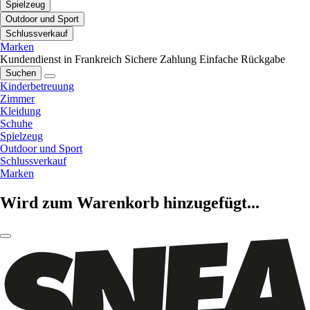
Spielzeug
Outdoor und Sport
Schlussverkauf
Marken
Kundendienst in Frankreich
Sichere Zahlung
Einfache Rückgabe
Suchen
Kinderbetreuung
Zimmer
Kleidung
Schuhe
Spielzeug
Outdoor und Sport
Schlussverkauf
Marken
Wird zum Warenkorb hinzugefügt...