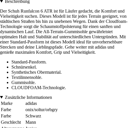
Beschreibung
Der Schuh Runfalcon 6 ATR ist für Läufer gedacht, die Komfort und
Vielseitigkeit suchen. Dieses Modell ist für jedes Terrain geeignet, von
städtischen Straßen bis hin zu unebenen Wegen. Dank der Cloudfoam-
Technologie sorgt die Schaumstoffpolsterung für einen sanften und
dynamischen Lauf. Die All-Terrain-Gummisohle gewährleistet
optimalen Halt und Stabilität auf unterschiedlichen Untergründen. Mit
einer Standard-Passform ist dieses Modell ideal für unvorhersehbare
Strecken und deine Lieblingspfade. Gehe weiter mit adidas und
genieße maximalen Komfort, Grip und Vielseitigkeit.
Standard-Passform.
Schnürsenkel.
Synthetisches Obermaterial.
Textilinnensohle.
Gummisohle.
CLOUDFOAM-Technologie.
Zusätzliche Informationen
Marke
adidas
Farbe
onix/soltur/orbgry
Farbe
Schwarz
Geschlecht
Mann