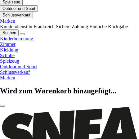
Spielzeug
Outdoor und Sport
Schlussverkauf
Marken
Kundendienst in Frankreich
Sichere Zahlung
Einfache Rückgabe
Suchen
Kinderbetreuung
Zimmer
Kleidung
Schuhe
Spielzeug
Outdoor und Sport
Schlussverkauf
Marken
Wird zum Warenkorb hinzugefügt...