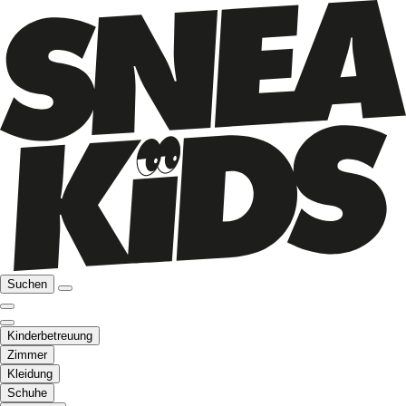
Suchen
Kinderbetreuung
Zimmer
Kleidung
Schuhe