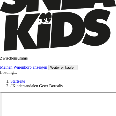
Zwischensumme
Meinen Warenkorb anzeigen
Weiter einkaufen
Loading...
Startseite
/
Kindersandalen Geox Borealis