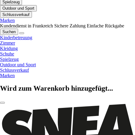
Spielzeug
Outdoor und Sport
Schlussverkauf
Marken
Kundendienst in Frankreich
Sichere Zahlung
Einfache Rückgabe
Suchen
Kinderbetreuung
Zimmer
Kleidung
Schuhe
Spielzeug
Outdoor und Sport
Schlussverkauf
Marken
Wird zum Warenkorb hinzugefügt...