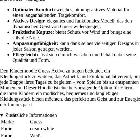
Optimaler Komfort:
weiches, atmungsaktives Material für
einen langanhaltenden Tragekomfort.
Aktives Design:
elegantes und funktionales Modell, das den
dynamischen Geist von Guess widerspiegelt.
Praktische Kapuze:
bietet Schutz vor Wind und bringt eine
stilvolle Note.
Anpassungsfähigkeit:
kann dank seines vielseitigen Designs in
jeder Saison getragen werden.
Pflegeleicht:
lässt sich einfach waschen und behält dabei seine
Qualität und Form.
Den Kinderhoodie Guess Active zu tragen bedeutet, ein
Kleidungsstück zu wählen, das Ästhetik und Funktionalität vereint, um
jede Etappe ihres Tages zu begleiten – vom Spielen bis zu entspannten
Momenten. Dieser Hoodie ist eine hervorragende Option für Eltern,
die ihren Kindern ein modisches, bequemes und langlebiges
Kleidungsstück bieten möchten, das perfekt zum Geist und zur Energie
der Juniors passt.
Zusätzliche Informationen
Marke
Guess
Farbe
cream white
Farbe
Weiß