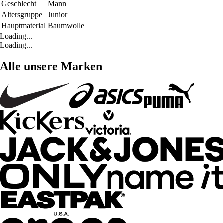
Geschlecht
Mann
Altersgruppe
Junior
Hauptmaterial
Baumwolle
Loading...
Loading...
Alle unsere Marken