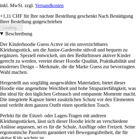
inkl. MwSt. zzgl.
Versandkosten
+1,11 CHF
für Ihre nächste Bestellung geschenkt
Nach Bestätigung
Ihrer Bestellung gutgeschrieben
Loading...
Beschreibung
Der Kinderhoodie Guess Active ist ein unverzichtbares
Kleidungsstück, um die Junior-Garderobe stilvoll und bequem zu
ergänzen. Speziell entwickelt, um den Bedürfnissen aktiver Kinder
gerecht zu werden, vereint dieser Hoodie Qualität, Praktikabilität und
modernes Design – Merkmale, die die Marke Guess zur bevorzugten
Wahl machen.
Hergestellt aus sorgfältig ausgewählten Materialien, bietet dieser
Hoodie eine angenehme Weichheit und hohe Strapazierfähigkeit, was
ihn ideal für den täglichen Gebrauch und entspannte Momente macht.
Die integrierte Kapuze bietet zusätzlichen Schutz vor den Elementen
und verleiht dem ganzen Outfit einen sportlichen Touch.
Perfekt für die Einzel- oder Lagen-Tragen mit anderen
Kleidungsstücken, lässt sich dieser Hoodie leicht an verschiedene
Anlässe anpassen, sei es für die Schule, Ausflüge oder Freizeit. Seine
ergonomische Passform garantiert viel Bewegungsfreiheit, die für
aktive Kids wichtig ist.