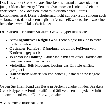
Das Design der Geox Eclyper Sneakers ist darauf ausgelegt, allen
jungen Menschen zu gefallen, mit dynamischen Linien und einem
sportlichen Look, der sich leicht mit verschiedenen Outfits
kombinieren lässt. Diese Schuhe sind nicht nur praktisch, sondern auch
so konzipiert, dass sie dem täglichen Verschleiß widerstehen, was eine
bemerkenswerte Haltbarkeit bietet.
Die Stärken der Kinder Sneakers Geox Eclyper umfassen:
Atmungsaktives Design:
Geox Technologie für eine bessere
Luftzirkulation.
Optimaler Komfort:
Dämpfung, die an die Fußform von
Kindern angepasst ist.
Verbesserte Haftung:
Außensohle mit effektiver Traktion auf
verschiedenen Oberflächen.
Vielseitiger Stil:
Modernes Design, das für viele Anlässe
geeignet ist.
Haltbarkeit:
Materialien von hoher Qualität für eine längere
Nutzung.
Geben Sie Ihrem Kind das Beste in Sachen Schuhe mit den Sneakers
Geox Eclyper, die Funktionalität und Stil vereinen, um jeden Schritt
angenehm und voller Energie zu gestalten.
Zusätzliche Informationen