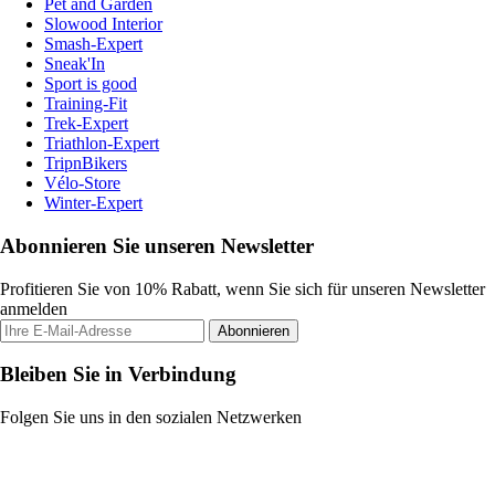
Pet and Garden
Slowood Interior
Smash-Expert
Sneak'In
Sport is good
Training-Fit
Trek-Expert
Triathlon-Expert
TripnBikers
Vélo-Store
Winter-Expert
Abonnieren Sie unseren Newsletter
Profitieren Sie von 10% Rabatt, wenn Sie sich für unseren Newsletter
anmelden
Abonnieren
Bleiben Sie in Verbindung
Folgen Sie uns in den sozialen Netzwerken