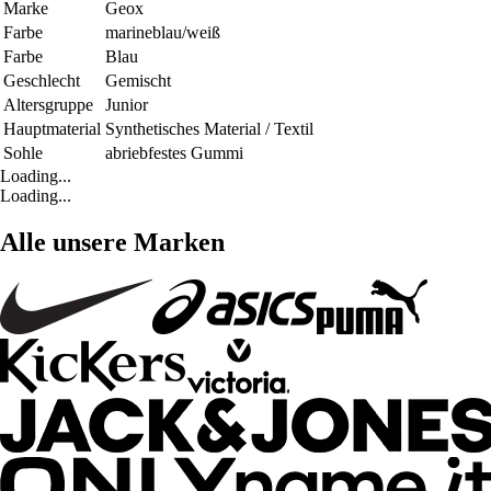
Marke
Geox
Farbe
marineblau/weiß
Farbe
Blau
Geschlecht
Gemischt
Altersgruppe
Junior
Hauptmaterial
Synthetisches Material / Textil
Sohle
abriebfestes Gummi
Loading...
Loading...
Alle unsere Marken