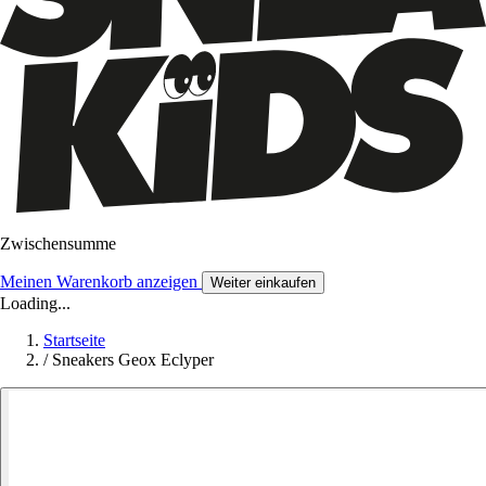
Zwischensumme
Meinen Warenkorb anzeigen
Weiter einkaufen
Loading...
Startseite
/
Sneakers Geox Eclyper