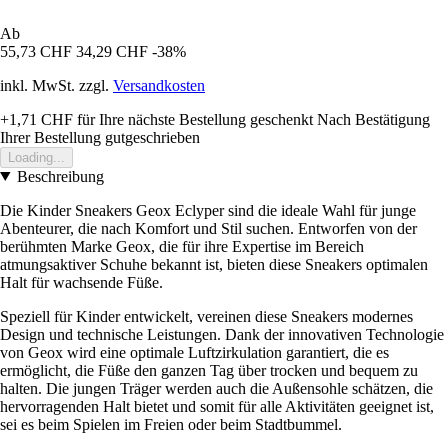
Ab
55,73 CHF
34,29 CHF
-38%
inkl. MwSt. zzgl.
Versandkosten
+1,71 CHF
für Ihre nächste Bestellung geschenkt
Nach Bestätigung
Ihrer Bestellung gutgeschrieben
Loading...
Beschreibung
Die Kinder Sneakers Geox Eclyper sind die ideale Wahl für junge
Abenteurer, die nach Komfort und Stil suchen. Entworfen von der
berühmten Marke Geox, die für ihre Expertise im Bereich
atmungsaktiver Schuhe bekannt ist, bieten diese Sneakers optimalen
Halt für wachsende Füße.
Speziell für Kinder entwickelt, vereinen diese Sneakers modernes
Design und technische Leistungen. Dank der innovativen Technologie
von Geox wird eine optimale Luftzirkulation garantiert, die es
ermöglicht, die Füße den ganzen Tag über trocken und bequem zu
halten. Die jungen Träger werden auch die Außensohle schätzen, die
hervorragenden Halt bietet und somit für alle Aktivitäten geeignet ist,
sei es beim Spielen im Freien oder beim Stadtbummel.