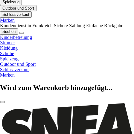
Spielzeug
Outdoor und Sport
Schlussverkauf
Marken
Kundendienst in Frankreich
Sichere Zahlung
Einfache Rückgabe
Suchen
Kinderbetreuung
Zimmer
Kleidung
Schuhe
Spielzeug
Outdoor und Sport
Schlussverkauf
Marken
Wird zum Warenkorb hinzugefügt...