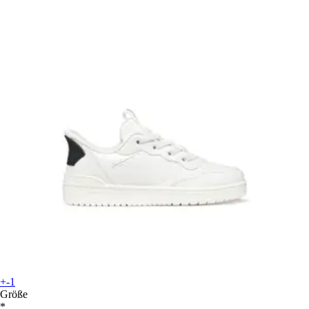
+-1
Größe
*