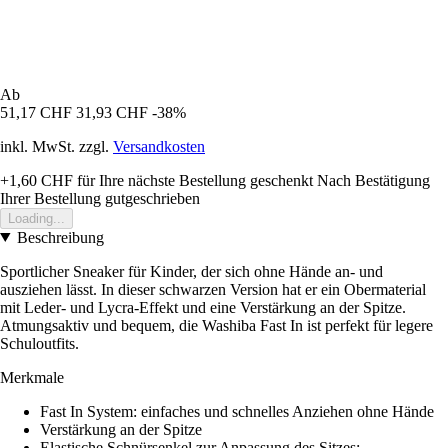
Ab
51,17 CHF
31,93 CHF
-38%
inkl. MwSt. zzgl.
Versandkosten
+1,60 CHF
für Ihre nächste Bestellung geschenkt
Nach Bestätigung
Ihrer Bestellung gutgeschrieben
Loading...
Beschreibung
Sportlicher Sneaker für Kinder, der sich ohne Hände an- und
ausziehen lässt. In dieser schwarzen Version hat er ein Obermaterial
mit Leder- und Lycra-Effekt und eine Verstärkung an der Spitze.
Atmungsaktiv und bequem, die Washiba Fast In ist perfekt für legere
Schuloutfits.
Merkmale
Fast In System: einfaches und schnelles Anziehen ohne Hände
Verstärkung an der Spitze
Elastische Schnürsenkel zur Anpassung des Sitzes;