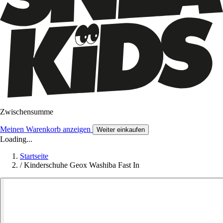
Zwischensumme
Meinen Warenkorb anzeigen
Weiter einkaufen
Loading...
Startseite
/
Kinderschuhe Geox Washiba Fast In