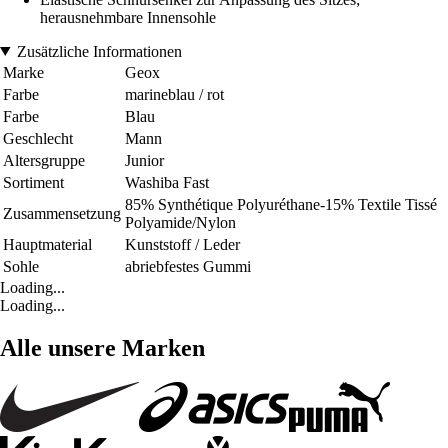
herausnehmbare Innensohle
Zusätzliche Informationen
Marke
Geox
Farbe
marineblau / rot
Farbe
Blau
Geschlecht
Mann
Altersgruppe
Junior
Sortiment
Washiba Fast
85% Synthétique Polyuréthane-15% Textile Tissé
Zusammensetzung
Polyamide/Nylon
Hauptmaterial
Kunststoff / Leder
Sohle
abriebfestes Gummi
Loading...
Loading...
Alle unsere Marken