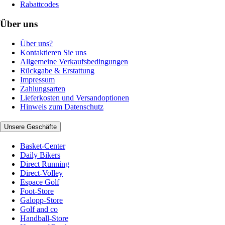
Rabattcodes
Über uns
Über uns?
Kontaktieren Sie uns
Allgemeine Verkaufsbedingungen
Rückgabe & Erstattung
Impressum
Zahlungsarten
Lieferkosten und Versandoptionen
Hinweis zum Datenschutz
Unsere Geschäfte
Basket-Center
Daily Bikers
Direct Running
Direct-Volley
Espace Golf
Foot-Store
Galopp-Store
Golf and co
Handball-Store