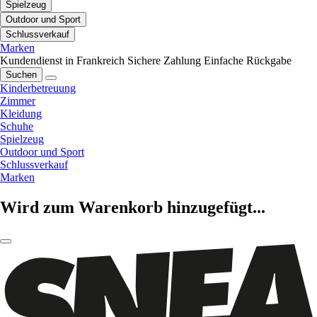
Spielzeug
Outdoor und Sport
Schlussverkauf
Marken
Kundendienst in Frankreich
Sichere Zahlung
Einfache Rückgabe
Suchen
Kinderbetreuung
Zimmer
Kleidung
Schuhe
Spielzeug
Outdoor und Sport
Schlussverkauf
Marken
Wird zum Warenkorb hinzugefügt...