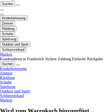
Suchen
Kinderbetreuung
Zimmer
Kleidung
Schuhe
Spielzeug
Outdoor und Sport
Schlussverkauf
Marken
Kundendienst in Frankreich
Sichere Zahlung
Einfache Rückgabe
Suchen
Kinderbetreuung
Zimmer
Kleidung
Schuhe
Spielzeug
Outdoor und Sport
Schlussverkauf
Marken
Wird zum Warenkorb hinzugefügt...