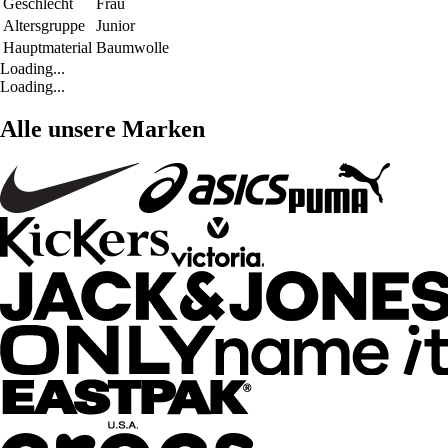
Geschlecht
Frau
Altersgruppe
Junior
Hauptmaterial
Baumwolle
Loading...
Loading...
Alle unsere Marken