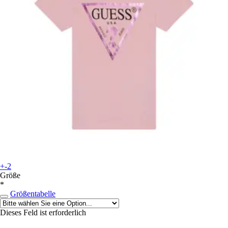
+-2
Größe
*
Größentabelle
Dieses Feld ist erforderlich