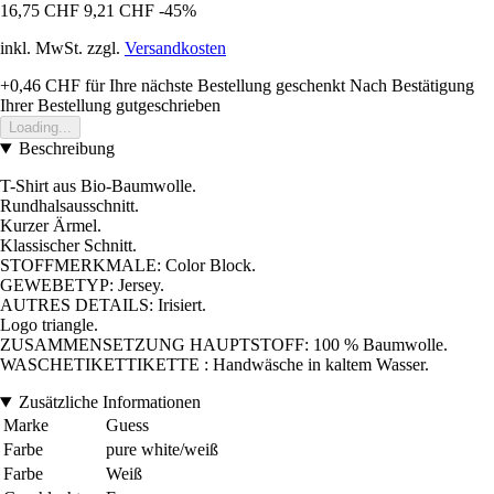
16,75 CHF
9,21 CHF
-45%
inkl. MwSt. zzgl.
Versandkosten
+0,46 CHF
für Ihre nächste Bestellung geschenkt
Nach Bestätigung
Ihrer Bestellung gutgeschrieben
Loading...
Beschreibung
T-Shirt aus Bio-Baumwolle.
Rundhalsausschnitt.
Kurzer Ärmel.
Klassischer Schnitt.
STOFFMERKMALE: Color Block.
GEWEBETYP: Jersey.
AUTRES DETAILS: Irisiert.
Logo triangle.
ZUSAMMENSETZUNG HAUPTSTOFF: 100 % Baumwolle.
WASCHETIKETTIKETTE : Handwäsche in kaltem Wasser.
Zusätzliche Informationen
Marke
Guess
Farbe
pure white/weiß
Farbe
Weiß