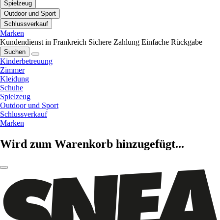
Spielzeug
Outdoor und Sport
Schlussverkauf
Marken
Kundendienst in Frankreich
Sichere Zahlung
Einfache Rückgabe
Suchen
Kinderbetreuung
Zimmer
Kleidung
Schuhe
Spielzeug
Outdoor und Sport
Schlussverkauf
Marken
Wird zum Warenkorb hinzugefügt...