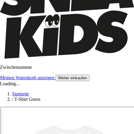
Zwischensumme
Meinen Warenkorb anzeigen
Weiter einkaufen
Loading...
Startseite
/
T-Shirt Guess