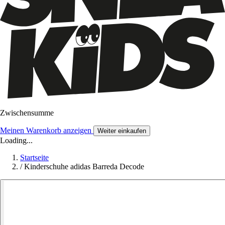
Zwischensumme
Meinen Warenkorb anzeigen
Weiter einkaufen
Loading...
Startseite
/
Kinderschuhe adidas Barreda Decode