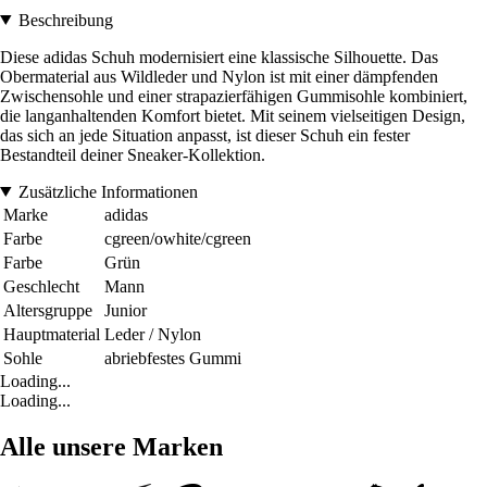
Beschreibung
Diese adidas Schuh modernisiert eine klassische Silhouette. Das
Obermaterial aus Wildleder und Nylon ist mit einer dämpfenden
Zwischensohle und einer strapazierfähigen Gummisohle kombiniert,
die langanhaltenden Komfort bietet. Mit seinem vielseitigen Design,
das sich an jede Situation anpasst, ist dieser Schuh ein fester
Bestandteil deiner Sneaker-Kollektion.
Zusätzliche Informationen
Marke
adidas
Farbe
cgreen/owhite/cgreen
Farbe
Grün
Geschlecht
Mann
Altersgruppe
Junior
Hauptmaterial
Leder / Nylon
Sohle
abriebfestes Gummi
Loading...
Loading...
Alle unsere Marken