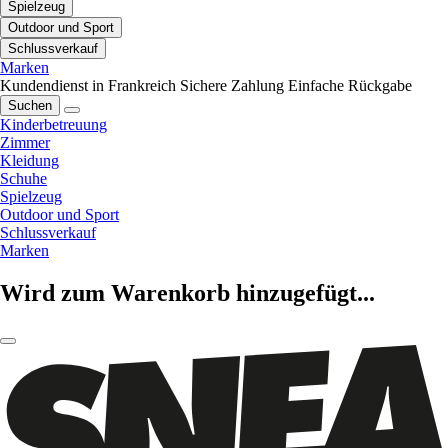
Spielzeug
Outdoor und Sport
Schlussverkauf
Marken
Kundendienst in Frankreich
Sichere Zahlung
Einfache Rückgabe
Suchen
Kinderbetreuung
Zimmer
Kleidung
Schuhe
Spielzeug
Outdoor und Sport
Schlussverkauf
Marken
Wird zum Warenkorb hinzugefügt...