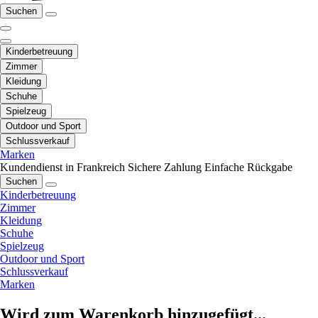
Suchen
Kinderbetreuung
Zimmer
Kleidung
Schuhe
Spielzeug
Outdoor und Sport
Schlussverkauf
Marken
Kundendienst in Frankreich
Sichere Zahlung
Einfache Rückgabe
Suchen
Kinderbetreuung
Zimmer
Kleidung
Schuhe
Spielzeug
Outdoor und Sport
Schlussverkauf
Marken
Wird zum Warenkorb hinzugefügt...