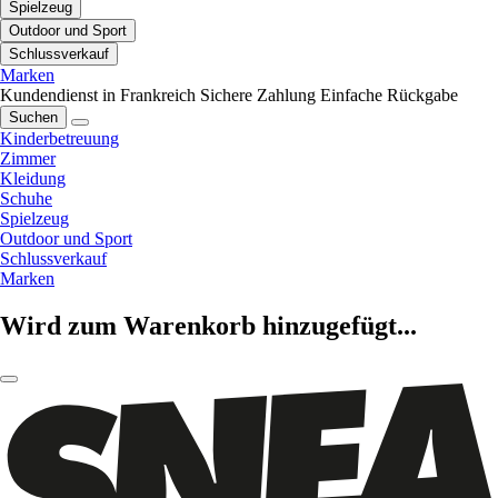
Spielzeug
Outdoor und Sport
Schlussverkauf
Marken
Kundendienst in Frankreich
Sichere Zahlung
Einfache Rückgabe
Suchen
Kinderbetreuung
Zimmer
Kleidung
Schuhe
Spielzeug
Outdoor und Sport
Schlussverkauf
Marken
Wird zum Warenkorb hinzugefügt...