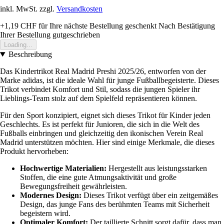
inkl. MwSt. zzgl.
Versandkosten
+1,19 CHF
für Ihre nächste Bestellung geschenkt
Nach Bestätigung
Ihrer Bestellung gutgeschrieben
Loading...
Beschreibung
Das Kindertrikot Real Madrid Preshi 2025/26, entworfen von der
Marke adidas, ist die ideale Wahl für junge Fußballbegeisterte. Dieses
Trikot verbindet Komfort und Stil, sodass die jungen Spieler ihr
Lieblings-Team stolz auf dem Spielfeld repräsentieren können.
Für den Sport konzipiert, eignet sich dieses Trikot für Kinder jeden
Geschlechts. Es ist perfekt für Junioren, die sich in die Welt des
Fußballs einbringen und gleichzeitig den ikonischen Verein Real
Madrid unterstützen möchten. Hier sind einige Merkmale, die dieses
Produkt hervorheben:
Hochwertige Materialien:
Hergestellt aus leistungsstarken
Stoffen, die eine gute Atmungsaktivität und große
Bewegungsfreiheit gewährleisten.
Modernes Design:
Dieses Trikot verfügt über ein zeitgemäßes
Design, das junge Fans des berühmten Teams mit Sicherheit
begeistern wird.
Optimaler Komfort:
Der taillierte Schnitt sorgt dafür, dass man