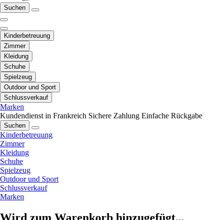
Suchen
Kinderbetreuung
Zimmer
Kleidung
Schuhe
Spielzeug
Outdoor und Sport
Schlussverkauf
Marken
Kundendienst in Frankreich
Sichere Zahlung
Einfache Rückgabe
Suchen
Kinderbetreuung
Zimmer
Kleidung
Schuhe
Spielzeug
Outdoor und Sport
Schlussverkauf
Marken
Wird zum Warenkorb hinzugefügt...