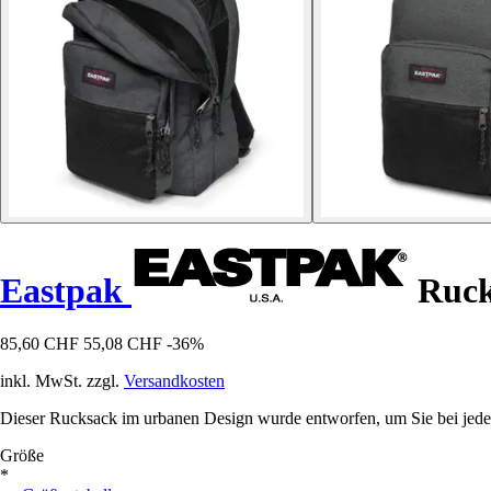
Eastpak
Ruck
85,60 CHF
55,08 CHF
-36%
inkl. MwSt. zzgl.
Versandkosten
Dieser Rucksack im urbanen Design wurde entworfen, um Sie bei jeder Ih
Größe
*