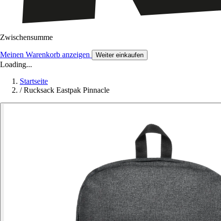
Zwischensumme
Meinen Warenkorb anzeigen
Weiter einkaufen
Loading...
Startseite
/
Rucksack Eastpak Pinnacle